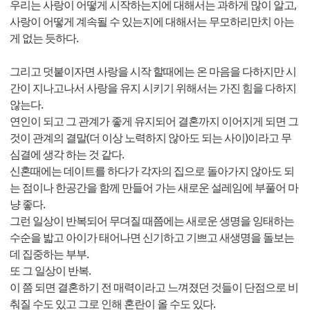
우리는 사랑이 어떻게 시작하는지에 대해서는 과하게 많이 알고,
사랑이 어떻게 계속될 수 있는지에 대해서는 무모하리만치 아는
게 없는 듯하다.
그리고 덧붙이자면 사랑을 시작 할때에는 온 마음을 다하지만 시
간이 지나고나서 사랑을 유지 시키기 위해서는 가진 힘을 다하지
않는다.
연인이 되고 그 관계가 좋게 유지되어 결혼까지 이어지게 되면 그
것이 관계의 결말(더 이상 노력하지 않아도 되는 사이)이라고 무
심결에 생각 하는 것 같다.
신혼때에는 데이트를 하다가 각자의 집으로 돌아가지 않아도 되
는 점이나 한공간을 함께 만들어 가는 새로운 설레임에 부풀어 마
냥 좋다.
그런 일상이 반복되어 무뎌질 때쯤에는 새로운 생명을 잉태하는
수순을 밟고 아이가 태어나면 신기하고 기쁘고 새생명을 돌보는
데 집중하는 부부.
또 그 일상이 반복.
이 쯤 되면 결혼하기 전 매력이라고 느껴졌던 것들이 단점으로 비
춰질 수도 있고 그로 인해 혼란이 올 수도 있다.