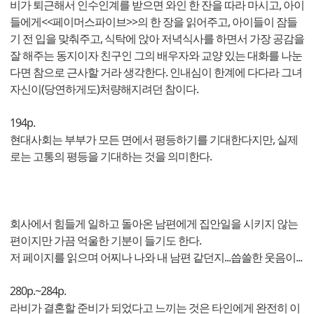
비가 퇴근해서 인수인계를 받으면 와인 한 잔을 따라 마시고, 아이
들에게<<페이머스파이브>>의 한 장을 읽어주고, 아이들이 잠들
기 전 입을 맞춰주고, 식탁에 앉아 저녁식사를 하면서 가장 공감을
잘 해주는 동지이자 친구인 그의 배우자와 교양 있는 대화를 나눈
다면 참으로 근사할 거라 생각한다. 인내심이 한계에 다다라 그녀
자신이(당연하게도)처량해지려던 참이다.
194p.
현대사회는 부부가 모든 면에서 평등하기를 기대한다지만, 실제
로는 고통의 평등을 기대하는 것을 의미한다.
회사에서 힘들게 일하고 돌아온 남편에게 집안일을 시키지 않는
편이지만 가끔 억울한 기분이 들기도 한다.
저 페이지를 읽으며 어찌나 나와 내 남편 같던지...씁쓸한 웃음이...
280p.~284p.
라비가 결혼할 준비가 되었다고 느끼는 것은 타인에게 완전히 이