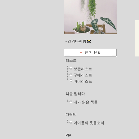
-
앤의다락방
리스트
보관리스트
구매리스트
마이리스트
책을 말하다
내가 읽은 책들
다락방
아이들의 웃음소리
PIA