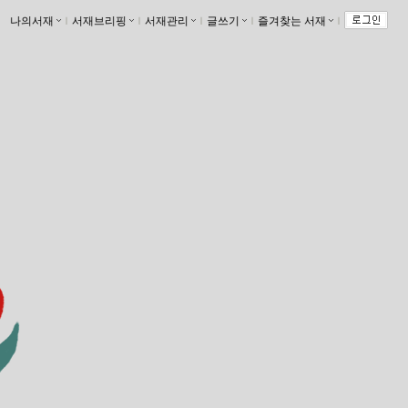
나의서재
ｌ
서재브리핑
ｌ
서재관리
ｌ
글쓰기
ｌ
즐겨찾는 서재
ｌ