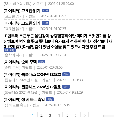
[88번 버스의 기적]
가필드 | 2025-01-28 09:00
[마이리뷰] 고요한 읽기
리뷰
[고요한 읽기]
가필드 | 2025-01-28 08:52
[마이리뷰] 고요한 읽기
리뷰
[고요한 읽기]
가필드 | 2025-01-24 07:25
초입부터 두근두근 몰입감이 상당함홍학이란 의미가 무엇인가를 상
상해보며 범인을 쫓고 쫓다보니 숨가쁘게 전개된 이야기 생각보다 재
미있게 읽었다.몰입감이 있난 소설을 찾고 있으시다면 추천 드림
100자평
[홍학의 자리]
가필드 | 2025-01-23 17:14
[마이리뷰] 순례 주택
리뷰
[순례 주택]
가필드 | 2025-01-20 08:50
[마이리뷰] 톱클래스 2024년 12월호
리뷰
[톱클래스 2024년 12월..]
가필드 | 2025-01-19 21:33
[마이리뷰] 톱클래스 2024년 12월호
리뷰
[톱클래스 2024년 12월..]
가필드 | 2025-01-19 21:29
[마이리뷰] 성 베드로 축일
리뷰
[성 베드로 축일]
가필드 | 2025-01-13 15:19
1
2
3
4
5