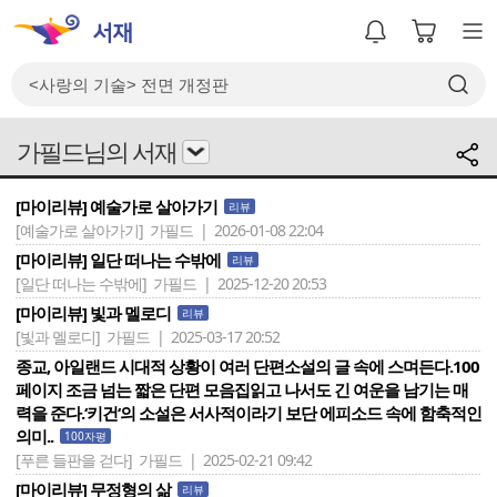
가필드님의 서재
[마이리뷰] 예술가로 살아가기
리뷰
[예술가로 살아가기]
가필드 | 2026-01-08 22:04
[마이리뷰] 일단 떠나는 수밖에
리뷰
[일단 떠나는 수밖에]
가필드 | 2025-12-20 20:53
[마이리뷰] 빛과 멜로디
리뷰
[빛과 멜로디]
가필드 | 2025-03-17 20:52
종교, 아일랜드 시대적 상황이 여러 단편소설의 글 속에 스며든다.100
페이지 조금 넘는 짧은 단편 모음집읽고 나서도 긴 여운을 남기는 매
력을 준다.‘키건‘의 소설은 서사적이라기 보단 에피소드 속에 함축적인
의미..
100자평
[푸른 들판을 걷다]
가필드 | 2025-02-21 09:42
[마이리뷰] 무정형의 삶
리뷰