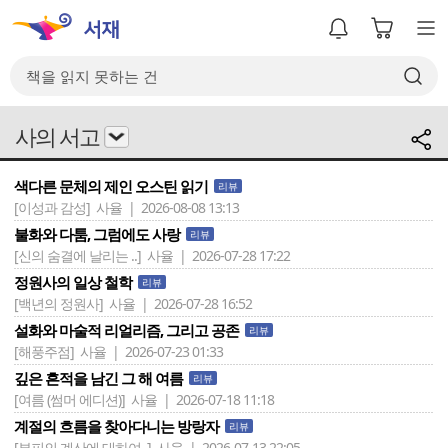
사의 서고
색다른 문체의 제인 오스틴 읽기
리뷰
[이성과 감성]
사율 | 2026-08-08 13:13
불화와 다툼, 그럼에도 사랑
리뷰
[신의 숨결에 날리는 ..]
사율 | 2026-07-28 17:22
정원사의 일상 철학
리뷰
[백년의 정원사]
사율 | 2026-07-28 16:52
설화와 마술적 리얼리즘, 그리고 공존
리뷰
[해풍주점]
사율 | 2026-07-23 01:33
깊은 흔적을 남긴 그 해 여름
리뷰
[여름 (썸머 에디션)]
사율 | 2026-07-18 11:18
계절의 흐름을 찾아다니는 방랑자
리뷰
[부피의 계산에 대하여..]
사율 | 2026-07-13 22:05