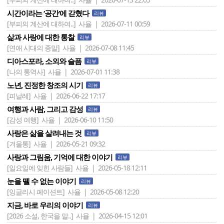
시간이라는 ‘공간‘에 갇혔다
리뷰
[부피의 계산에 대하여..]
사율 | 2026-07-11 00:59
삶과 사랑에 대한 통찰
리뷰
[연애 시대의 종말]
사율 | 2026-07-08 11:45
디아스포라, 소외와 슬픔
리뷰
[나의 통역사]
사율 | 2026-07-01 11:38
노년, 진정한 창조의 시기
리뷰
[피날레]
사율 | 2026-06-22 17:17
여행과 사람, 그리고 감성
리뷰
[감성 여행]
사율 | 2026-06-10 11:50
사랑은 삶을 살려내는 것
리뷰
[겨울통]
사율 | 2026-05-21 09:32
사랑과 그림움, 기억에 대한 이야기
리뷰
[일요일에 잊힌 사람들]
사율 | 2026-05-18 12:11
눈을 뗄 수 없는 이야기
리뷰
[잉글리시 페이션트]
사율 | 2026-05-08 12:20
지금, 바로 우리의 이야기
리뷰
[2026 소설, 한국을 말..]
사율 | 2026-04-15 12:01