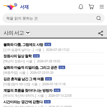
사의 서고
불화와 다툼, 그럼에도 사랑
리뷰
[신의 숨결에 날리는 ..]
사율 | 2026-07-28 17:22
정원사의 일상 철학
리뷰
[백년의 정원사]
사율 | 2026-07-28 16:52
설화와 마술적 리얼리즘, 그리고 공존
리뷰
[해풍주점]
사율 | 2026-07-23 01:33
깊은 흔적을 남긴 그 해 여름
리뷰
[여름 (썸머 에디션)]
사율 | 2026-07-18 11:18
계절의 흐름을 찾아다니는 방랑자
리뷰
[부피의 계산에 대하여..]
사율 | 2026-07-13 22:05
시간이라는 ‘공간‘에 갇혔다
리뷰
[부피의 계산에 대하여..]
사율 | 2026-07-11 00:59