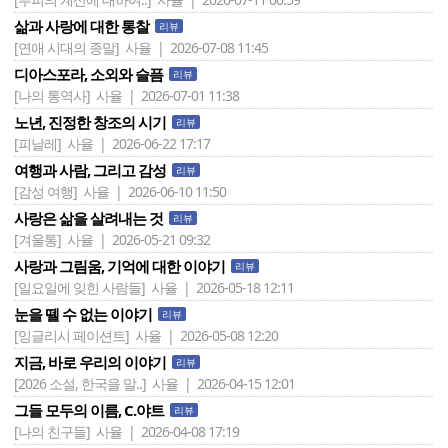
삶과 사랑에 대한 통찰
리뷰
[연애 시대의 종말]
사율 | 2026-07-08 11:45
디아스포라, 소외와 슬픔
리뷰
[나의 통역사]
사율 | 2026-07-01 11:38
노년, 진정한 창조의 시기
리뷰
[피날레]
사율 | 2026-06-22 17:17
여행과 사람, 그리고 감성
리뷰
[감성 여행]
사율 | 2026-06-10 11:50
사랑은 삶을 살려내는 것
리뷰
[겨울통]
사율 | 2026-05-21 09:32
사랑과 그림움, 기억에 대한 이야기
리뷰
[일요일에 잊힌 사람들]
사율 | 2026-05-18 12:11
눈을 뗄 수 없는 이야기
리뷰
[잉글리시 페이션트]
사율 | 2026-05-08 12:20
지금, 바로 우리의 이야기
리뷰
[2026 소설, 한국을 말..]
사율 | 2026-04-15 12:01
그들 모두의 이름, C.야트
리뷰
[나의 친구들]
사율 | 2026-04-08 17:19