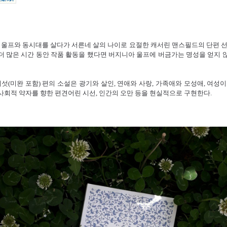
울프와 동시대를 살다가 서른네 살의 나이로 요절한 캐서린 맨스필드의 단편 선
 더 많은 시간 동안 작품 활동을 했다면 버지니아 울프에 버금가는 명성을 얻지 
섯(미완 포함) 편의 소설은 광기와 살인, 연애와 사랑, 가족애와 모성애, 여성이
 사회적 약자를 향한 편견어린 시선, 인간의 오만 등을 현실적으로 구현한다.