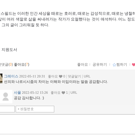
스필드는 이러한 인간 세상을 때로는 호러로, 때로는 감성적으로, 때로는 냉철
같이 여러 색깔로 삶을 써내려가는 작가가 요절했다는 것이 애석하다. 어느 정도
 그의 글이 그리워질 듯 하다.
시 지원도서
먼댓글(
0
)
좋아요(
7
)
좋아요
ｌ
공유하기
ｌ
찜하기
ｌ
그레이스
|
|
2022-05-11 20:31
좋아요
0
댓글달기
URL
선의와 나르시시즘의 차이는 이해와 이입이라는 말씀 공감합니다.
사율
|
2022-05-12 15:26
좋아요
1
URL
공감 감사합니다. :)