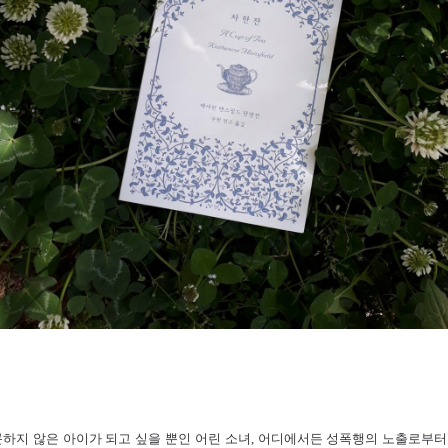
하지 않은 아이가 되고 싶을 뿐인 어린 소녀, 어디에서든 성폭행의 노출로부터