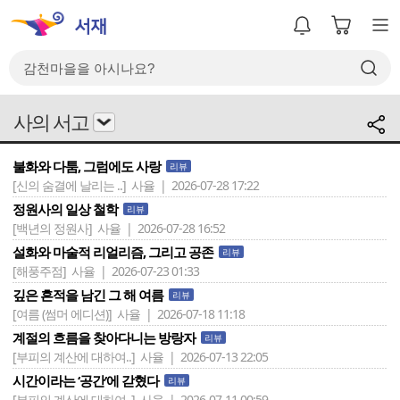
사의 서고
불화와 다툼, 그럼에도 사랑
리뷰
[신의 숨결에 날리는 ..]
사율 | 2026-07-28 17:22
정원사의 일상 철학
리뷰
[백년의 정원사]
사율 | 2026-07-28 16:52
설화와 마술적 리얼리즘, 그리고 공존
리뷰
[해풍주점]
사율 | 2026-07-23 01:33
깊은 흔적을 남긴 그 해 여름
리뷰
[여름 (썸머 에디션)]
사율 | 2026-07-18 11:18
계절의 흐름을 찾아다니는 방랑자
리뷰
[부피의 계산에 대하여..]
사율 | 2026-07-13 22:05
시간이라는 ‘공간‘에 갇혔다
리뷰
[부피의 계산에 대하여..]
사율 | 2026-07-11 00:59