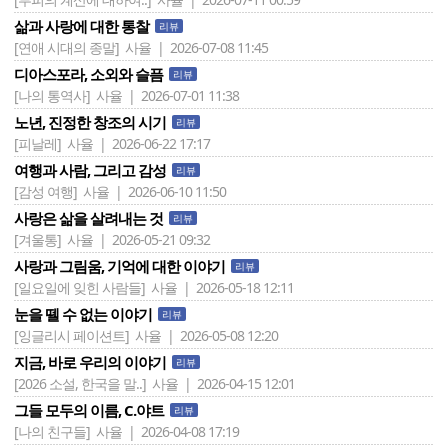
삶과 사랑에 대한 통찰
리뷰
[연애 시대의 종말]
사율 | 2026-07-08 11:45
디아스포라, 소외와 슬픔
리뷰
[나의 통역사]
사율 | 2026-07-01 11:38
노년, 진정한 창조의 시기
리뷰
[피날레]
사율 | 2026-06-22 17:17
여행과 사람, 그리고 감성
리뷰
[감성 여행]
사율 | 2026-06-10 11:50
사랑은 삶을 살려내는 것
리뷰
[겨울통]
사율 | 2026-05-21 09:32
사랑과 그림움, 기억에 대한 이야기
리뷰
[일요일에 잊힌 사람들]
사율 | 2026-05-18 12:11
눈을 뗄 수 없는 이야기
리뷰
[잉글리시 페이션트]
사율 | 2026-05-08 12:20
지금, 바로 우리의 이야기
리뷰
[2026 소설, 한국을 말..]
사율 | 2026-04-15 12:01
그들 모두의 이름, C.야트
리뷰
[나의 친구들]
사율 | 2026-04-08 17:19