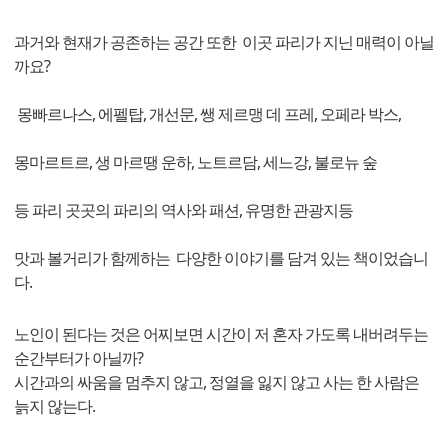
과거와 현재가 공존하는 공간 또한 이곳 파리가 지닌 매력이 아닐
까요?
몽빠르나스, 에펠탑, 개선문, 쌩 제르맹 데 프레, 오페라 박스,
몽마르트르, 생 마르땡 운하, 노트르담, 세느강, 불로뉴 숲
등 파리 곳곳의 파리의 역사와 패션, 유명한 관광지등
맛과 볼거리가 함께하는 다양한 이야기를 담겨 있는 책이었습니
다.
노인이 된다는 것은 어찌보면 시간이 저 혼자 가도록 내버려두는
순간부터가 아닐까?
시간과의 싸움을 멈추지 않고, 정열을 잃지 않고 사는 한 사람은
늙지 않는다.