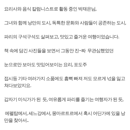
요리사와 음식 칼럼니스트로 활동 중인 박재은님,
그녀와 함께 낭만의 도시, 독특한 문화와 사람들이 공존하는 도시,
파리의 구석구석도 살펴보고, 맛있고 즐거운 여행이었습니다.
책 속에 담긴 사진들을 보면서 그동안 진~짜 무관심했었던
눈으로만 보아도 맛있어보이는 요리, 포도주
접시등 기타 여러가지 소품에도 흠뻑 빠져 저도 모르게 넋을 잃고
쳐다보았지요.
갑자기 미식가가 된 듯, 여유롭게 파리를 즐기는 여행자가 된 듯,
에펠탑에서, 세느강에서, 몽마르트르에서 혹시 어딘가에 있을 낭
만을 찾아서..