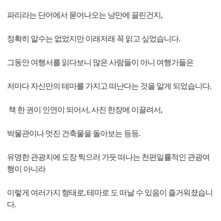
파리라는 단어에서 묻어나오는 낭만에 끌린건지,
정확히 알수는 없었지만 이래저래 꼭 읽고 싶었습니다.
그동안 여행서를 읽다보니 많은 사람들이 아니 여행가들은
저마다 자신만의 테마를 가지고 떠난다는 것을 알게 되었습니다.
책 한 권이 인연이 되어서, 사진 한장에 이끌려서,
박물관이나 멋진 건축물을 돌아보는 등등.
유명한 관광지에 도장 찍으러 가듯 떠나는 천편일률적인 관광여
행이 아니라
이렇게 여러가지 형태로, 테마로 도 떠날 수 있음이 즐거워졌습니
다.