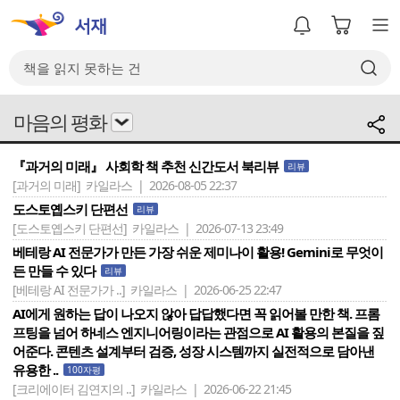
마음의 평화
『과거의 미래』 사회학 책 추천 신간도서 북리뷰
리뷰
[과거의 미래]
카일라스 | 2026-08-05 22:37
도스토옙스키 단편선
리뷰
[도스토옙스키 단편선]
카일라스 | 2026-07-13 23:49
베테랑 AI 전문가가 만든 가장 쉬운 제미나이 활용! Gemini로 무엇이
든 만들 수 있다
리뷰
[베테랑 AI 전문가가 ..]
카일라스 | 2026-06-25 22:47
AI에게 원하는 답이 나오지 않아 답답했다면 꼭 읽어볼 만한 책. 프롬
프팅을 넘어 하네스 엔지니어링이라는 관점으로 AI 활용의 본질을 짚
어준다. 콘텐츠 설계부터 검증, 성장 시스템까지 실전적으로 담아낸
유용한 ..
100자평
[크리에이터 김연지의 ..]
카일라스 | 2026-06-22 21:45