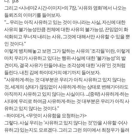
다." p.8
그리고 <시네마2 시간-이미지>의 7장, '사유와 영화'에서 나오는
들뢰즈의 이야기를 들어보자.
"... 우리는 아직 사유하고 있는 것이 아니라는 사실, 자신에 대한
사유의 불가능성만큼 전체에 대한 사유의 불가능성, 끈임없이 화
석화되고 무너져 내리는 사유, 그것에 대해서만 사유할 수 있을 뿐
인 것이다."
이렇게 병치해놓고 보면 그가 말하는 사유의 '조각들'이란, 이렇게
마치 우리가 사유하고 있다는 행위-사실에 대한 '불가능성'의 발
견이자, 결국 사유가 만들어내는 조각성에 대한 '사유'인 것처럼
들린다. 내친 김에 하이데거의 얘기까지 들어보자.
"사유하게-하는 것 대부분은 우리가 아직 사유하고 있지 않다는
것, 세계의 상태가 끊임없이 사유하게-하는 상태로 변해가더라도
아직까지 사유하고 있지 않다는 사실이다. ...(중략) 사유하게-하는
시대에 우리로 하여금 사유하게-하는 것 대부분은 우리가 아직 사
유하고 있지 않다는 것이다."
- 하이데거, <무엇이 사유함을 요청하는가>
그렇다. 사실 우리는 '사유하고 있지 않다는 것'만을 사유할 수(사
유하고) 있는지도 모르겠다. 그리고 그런 의미에서 최정우가 들려