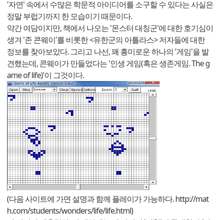
'자연' 속에서 수많은 학문적 아이디어를 소구할 수 있다는 사실은
정말 부럽기까지 한 모습이기 때문이다.
약간 여담이지만, 책에서 나오는 '몬스터 대칭군'에 대한 호기심이
생겨 '존 콘웨이'를 비롯한 <유한군의 아틀라스> 저자들에 대한
정보를 찾아보았다. 그리고 나선, 꽤 흥미로운 하나의 '게임'을 발
견했는데, 콘웨이가 만들었다는 '인생 게임(혹은 생존게임. The g
ame of life)'이 그것이다.
(다음 사이트에 가면 설명과 함께 플레이가 가능하다.
http://mat
h.com/students/wonders/life/life.html
)