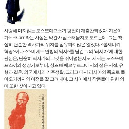
사랑해 마지않는 도스또예프스끼 평전이 재출간되었다. 지은이
가 E.H.Carr 라는 사실은 약간 새삼스러울지도 모르는데, 그는 확
실히 단순한 역사가의 위치를 점유하지많은 않았다. <볼셰비키
혁명>이나 <소비에트 연방의 역사>를 남긴 그의 '러시아'에 대한
관심은, 단순히 역사가의 그것을 뛰어넘는지도. 저서는 도스또예
프스끼의 성장기로부터, 상뜨 빼쩨르부르그에서의 젊은 시절, 유
형과 결혼, 외국에서의 거주생활, 그리고 다시 러시아의 품으로 돌
아오기까지의 여정을 잘 그려내며, 그 사이에서 작품들에 관한 의
미 또한 찾아내고 있다.