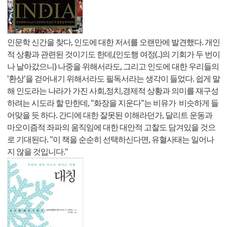
인문학 신간을 찾다, 인도에 대한 저서를 오랜만에 발견했다. 개인
적 상황과 관련된 것이기도 한데,(인도행 여정(..)의 기회가 두 번이
나 날아갔으니) 나중을 위해서라도, 그리고 인도에 대한 우리들의
'환상'을 걷어내기 위해서라도 필독서라는 생각이 들었다. 쉽게 말
해 인도라는 나라가 가진 사회,정치,경제적 상황과 의미를 재구성
하려는 시도라 할 만한데, "화장을 지운다"는 비유가 비슷하게 들
어맞을 듯 하다. 간디에 대한 잘못된 이해라던가, 달리트 운동과
마오이즘적 좌파의 움직임에 대한 대안적 고찰도 담겨있을 것으
로 기대된다. "이 책을 순순히 선택하신다면, 유혈사태는 일어나
지 않을 것입니다."