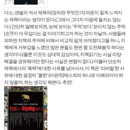
다소, 샌델의 저서 제목의(정의란 무엇인가) 여운이 짙게 느껴지
는 제목이라는 생각이 든다.(그래서 그다지 마음에 들지는 않는
다.) 간단히 말해보자면, 눈에 보이는 '주먹'보다 '보이지 않는 주먹
(손?)'이 더 무섭다는 걸 이야기하고자 하는 것이 아닐까. 서평들에
의하면 지젝의 주저에 비해서 비교적 쉽게 쓰여졌다고들 하니, 지
젝에게 거부감을 느꼈던 많은 분들도 한번 쯤 도전해봄직 하다는
생각이다.(물론 이것도 상대적 감상이며, 지젝읽기는 사실 라캉-
헤겔을 경유해야만 한다는 사실은 변함이 없다.) 더불어 단순히
제목에서의 '폭력'에 대한 사유를 넘어서서, 이 책은 '리버럴'한 사
유에 대한 굉장히 '쿨한' (비판적)제스쳐의 하나로 이해되어야 하
지 않을까, 하는 생각도 해본다. 추천!