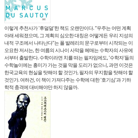
이렇게 추천사가 '후덜덜'한 책도 오랜만이다. "우주는 어떤 계획
아래 세워졌으며, 그 계획의 심오한 대칭은 어떻게든 우리 지성의
내적 구조에서 나타난다"는 폴 발레리의 문구로부터 시작되는 이
오묘한 저서는, 한 여름의 시나이 사막을 헤매는 수학자의 사유에
서부터 출발한다. 수학이라면 치를 떠는 필자임에도, '수학자'들의
수학놀이에는 흥미가 가는 것을 막을 도리가 없으니, 과연 이것은
한국교육의 현실을 탓해야 할 것인가, 필자의 무지함을 탓해야 할
것인가. 여하건, 이 책이 가져다주는 수학에 대한 '호기심'과 기하
학적 충격에 대비해야만 하지 않을까.