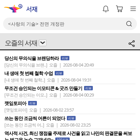
오즐의 서재
당신의 무의식을 브랜딩하라
리뷰
[당신의 무의식을 브랜..]
오즐 | 2026-08-04 20:49
내 생애 첫 번째 철학 수업
리뷰
[내 생애 첫 번째 철학..]
오즐 | 2026-08-04 19:31
무조건 승인되는 이모티콘 & 굿즈 만들기
리뷰
[무조건 승인되는 이모..]
오즐 | 2026-08-04 00:29
깻잎토피아
리뷰
[깻잎토피아]
오즐 | 2026-08-02 23:57
쓰는 동안 조금씩 어른이 되었다
리뷰
[쓰는 동안 조금씩 어..]
오즐 | 2026-08-02 23:25
역사적 사건, 최신 쟁점을 주제로 사건을 읽고 나만의 판결문을 써보
는 법교육 논술 교재네요~
100자평