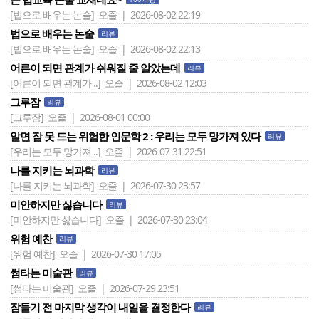
[법으로 배우는 논술]
오즐 | 2026-08-02 22:19
법으로 배우는 논술
리뷰
[법으로 배우는 논술]
오즐 | 2026-08-02 22:13
어른이 되면 관계가 쉬워질 줄 알았는데
리뷰
[어른이 되면 관계가 ..]
오즐 | 2026-08-02 12:03
그루잠
리뷰
[그루잠]
오즐 | 2026-08-01 00:00
알면 잠 못 드는 위험한 인문학 2 : 우리는 모두 망가져 있다
리뷰
[우리는 모두 망가져 ..]
오즐 | 2026-07-31 22:51
나를 지키는 뇌과학
리뷰
[나를 지키는 뇌과학]
오즐 | 2026-07-30 23:57
미안하지만 싫습니다
리뷰
[미안하지만 싫습니다]
오즐 | 2026-07-30 23:04
위험 예찬
리뷰
[위험 예찬]
오즐 | 2026-07-30 17:05
썸타는 미술관
리뷰
[썸타는 미술관]
오즐 | 2026-07-29 23:51
잠들기 전 마지막 생각이 내일을 결정한다
리뷰