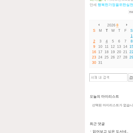
만세
행복한가정을위한실
2026
8
S
M
T
W
T
F
S
1
2
3
4
5
6
7
8
9
10
11
12
13
14
1
16
17
18
19
20
21
2
23
24
25
26
27
28
2
30
31
오늘의 마이리스트
선택된 마이리스트가 없습니
최근 댓글
읽어보고 싶은 도서네..