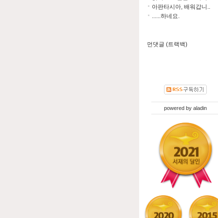
아판타시아, 배워갑니..
......하네요.
먼댓글 (트랙백)
powered by
aladin