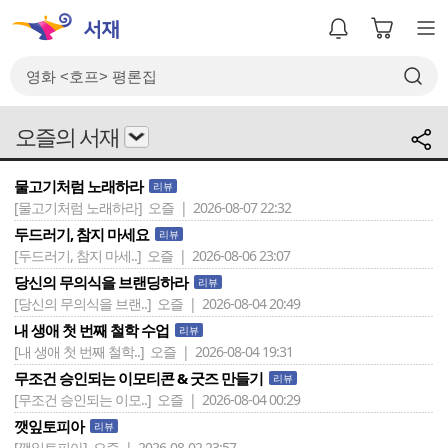
오즐의 서재
물고기처럼 노래하라
리뷰
[물고기처럼 노래하라]
오즐 | 2026-08-07 22:32
두드러기, 참지 마세요
리뷰
[두드러기, 참지 마세..]
오즐 | 2026-08-06 23:07
당신의 무의식을 브랜딩하라
리뷰
[당신의 무의식을 브랜..]
오즐 | 2026-08-04 20:49
내 생애 첫 번째 철학 수업
리뷰
[내 생애 첫 번째 철학..]
오즐 | 2026-08-04 19:31
무조건 승인되는 이모티콘 & 굿즈 만들기
리뷰
[무조건 승인되는 이모..]
오즐 | 2026-08-04 00:29
깻잎토피아
리뷰
[깻잎토피아]
오즐 | 2026-08-02 23:57