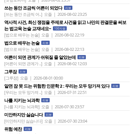
쓰는 동안 조금씩 어른이 되었다
리뷰
[쓰는 동안 조금씩 어..]
오즐 | 2026-08-02 23:25
역사적 사건, 최신 쟁점을 주제로 사건을 읽고 나만의 판결문을 써보
는 법교육 논술 교재네요~
100자평
[법으로 배우는 논술]
오즐 | 2026-08-02 22:19
법으로 배우는 논술
리뷰
[법으로 배우는 논술]
오즐 | 2026-08-02 22:13
어른이 되면 관계가 쉬워질 줄 알았는데
리뷰
[어른이 되면 관계가 ..]
오즐 | 2026-08-02 12:03
그루잠
리뷰
[그루잠]
오즐 | 2026-08-01 00:00
알면 잠 못 드는 위험한 인문학 2 : 우리는 모두 망가져 있다
리뷰
[우리는 모두 망가져 ..]
오즐 | 2026-07-31 22:51
나를 지키는 뇌과학
리뷰
[나를 지키는 뇌과학]
오즐 | 2026-07-30 23:57
미안하지만 싫습니다
리뷰
[미안하지만 싫습니다]
오즐 | 2026-07-30 23:04
위험 예찬
리뷰