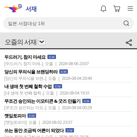
오즐의 서재
두드러기, 참지 마세요
리뷰
[두드러기, 참지 마세..]
오즐 | 2026-08-06 23:07
당신의 무의식을 브랜딩하라
리뷰
[당신의 무의식을 브랜..]
오즐 | 2026-08-04 20:49
내 생애 첫 번째 철학 수업
리뷰
[내 생애 첫 번째 철학..]
오즐 | 2026-08-04 19:31
무조건 승인되는 이모티콘 & 굿즈 만들기
리뷰
[무조건 승인되는 이모..]
오즐 | 2026-08-04 00:29
깻잎토피아
리뷰
[깻잎토피아]
오즐 | 2026-08-02 23:57
쓰는 동안 조금씩 어른이 되었다
리뷰
[쓰는 동안 조금씩 어..]
오즐 | 2026-08-02 23:25