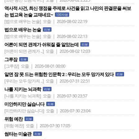
역사적 사건, 최신 쟁점을 주제로 사건을 읽고 나만의 판결문을 써보
는 법교육 논술 교재네요~
100자평
[법으로 배우는 논술]
오즐 | 2026-08-02 22:19
법으로 배우는 논술
리뷰
[법으로 배우는 논술]
오즐 | 2026-08-02 22:13
어른이 되면 관계가 쉬워질 줄 알았는데
리뷰
[어른이 되면 관계가 ..]
오즐 | 2026-08-02 12:03
그루잠
리뷰
[그루잠]
오즐 | 2026-08-01 00:00
알면 잠 못 드는 위험한 인문학 2 : 우리는 모두 망가져 있다
리뷰
[우리는 모두 망가져 ..]
오즐 | 2026-07-31 22:51
나를 지키는 뇌과학
리뷰
[나를 지키는 뇌과학]
오즐 | 2026-07-30 23:57
미안하지만 싫습니다
리뷰
[미안하지만 싫습니다]
오즐 | 2026-07-30 23:04
위험 예찬
리뷰
[위험 예찬]
오즐 | 2026-07-30 17:05
썸타는 미술관
리뷰