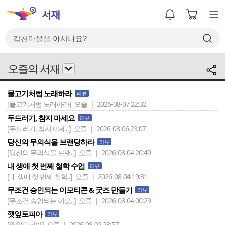
오즐의 서재
물고기처럼 노래하라
리뷰
[물고기처럼 노래하라]
오즐 | 2026-08-07 22:32
두드러기, 참지 마세요
리뷰
[두드러기, 참지 마세..]
오즐 | 2026-08-06 23:07
당신의 무의식을 브랜딩하라
리뷰
[당신의 무의식을 브랜..]
오즐 | 2026-08-04 20:49
내 생애 첫 번째 철학 수업
리뷰
[내 생애 첫 번째 철학..]
오즐 | 2026-08-04 19:31
무조건 승인되는 이모티콘 & 굿즈 만들기
리뷰
[무조건 승인되는 이모..]
오즐 | 2026-08-04 00:29
깻잎토피아
리뷰
[깻잎토피아]
오즐 | 2026-08-02 23:57