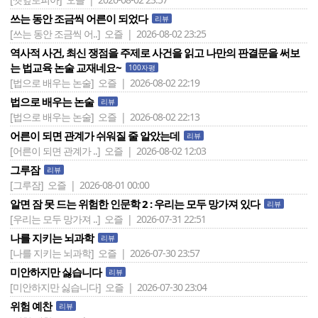
쓰는 동안 조금씩 어른이 되었다
리뷰
[쓰는 동안 조금씩 어..]
오즐 | 2026-08-02 23:25
역사적 사건, 최신 쟁점을 주제로 사건을 읽고 나만의 판결문을 써보
는 법교육 논술 교재네요~
100자평
[법으로 배우는 논술]
오즐 | 2026-08-02 22:19
법으로 배우는 논술
리뷰
[법으로 배우는 논술]
오즐 | 2026-08-02 22:13
어른이 되면 관계가 쉬워질 줄 알았는데
리뷰
[어른이 되면 관계가 ..]
오즐 | 2026-08-02 12:03
그루잠
리뷰
[그루잠]
오즐 | 2026-08-01 00:00
알면 잠 못 드는 위험한 인문학 2 : 우리는 모두 망가져 있다
리뷰
[우리는 모두 망가져 ..]
오즐 | 2026-07-31 22:51
나를 지키는 뇌과학
리뷰
[나를 지키는 뇌과학]
오즐 | 2026-07-30 23:57
미안하지만 싫습니다
리뷰
[미안하지만 싫습니다]
오즐 | 2026-07-30 23:04
위험 예찬
리뷰