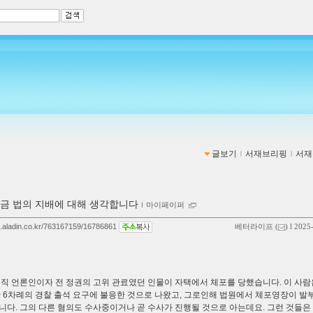
글보기
ｌ
서재브리핑
ｌ
서재
금 법의 지배에 대해 생각합니다
ｌ
마이페이퍼
og.aladin.co.kr/763167159/16786861
베터라이프
(
) l 2025
전직 언론인이자 전 정권의 고위 관료였던 인물이 자택에서 체포를 당했습니다. 이 사람
안 6차례의 경찰 출석 요구에 불응한 것으로 나왔고, 그로인해 법원에서 체포영장이 발
니다. 그의 다른 혐의도 수사중이거나 곧 수사가 진행될 것으로 아는데요. 그런 것들은