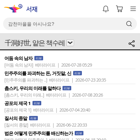
千洞好世, 얕은 책수레
어둠 속의 남자
리뷰
[어둠 속의 남자]
베터라이프 | 2026-07-28 05:29
민주주의를 파괴하는 돈, 거짓말, 신
리뷰
[민주주의를 파괴하는 ..]
베터라이프 | 2026-07-23 20:35
촘스키, 우리의 미래를 말하다
리뷰
[촘스키, 우리의 미래..]
베터라이프 | 2026-07-08 20:26
공포의 제국 1
리뷰
[공포의 제국 1]
베터라이프 | 2026-07-04 20:40
질서의 종말
리뷰
[질서의 종말]
베터라이프 | 2026-06-22 20:33
법은 어떻게 민주주의를 배신하는가
리뷰
[법은 어떻게 민주주의..]
베터라이프 | 2026-06-15 20:10