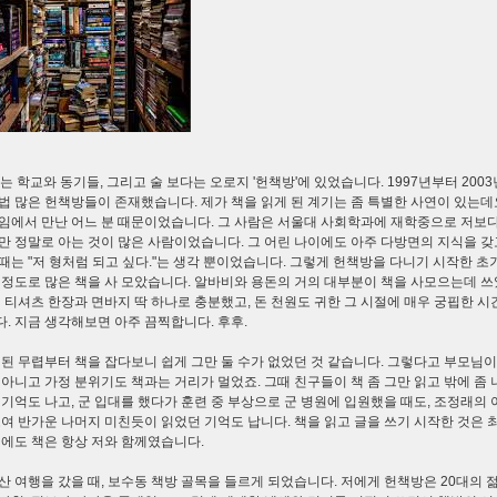
대는 학교와 동기들, 그리고 술 보다는 오로지 '헌책방'에 있었습니다. 1997년부터 200
법 많은 헌책방들이 존재했습니다. 제가 책을 읽게 된 계기는 좀 특별한 사연이 있는데
임에서 만난 어느 분 때문이었습니다. 그 사람은 서울대 사회학과에 재학중으로 저보다
만 정말로 아는 것이 많은 사람이었습니다. 그 어린 나이에도 아주 다방면의 지식을 갖
때는 "저 형처럼 되고 싶다."는 생각 뿐이었습니다. 그렇게 헌책방을 다니기 시작한 초
 정도로 많은 책을 사 모았습니다. 알바비와 용돈의 거의 대부분이 책을 사모으는데 쓰
면 티셔츠 한장과 면바지 딱 하나로 충분했고, 돈 천원도 귀한 그 시절에 매우 궁핍한 
. 지금 생각해보면 아주 끔찍합니다. 후후.
 된 무렵부터 책을 잡다보니 쉽게 그만 둘 수가 없었던 것 같습니다. 그렇다고 부모님이
 아니고 가정 분위기도 책과는 거리가 멀었죠. 그때 친구들이 책 좀 그만 읽고 밖에 좀
 기억도 나고, 군 입대를 했다가 훈련 중 부상으로 군 병원에 입원했을 때도, 조정래의
보여 반가운 나머지 미친듯이 읽었던 기억도 납니다. 책을 읽고 글을 쓰기 시작한 것은 
럼에도 책은 항상 저와 함께였습니다.
산 여행을 갔을 때, 보수동 책방 골목을 들르게 되었습니다. 저에게 헌책방은 20대의 