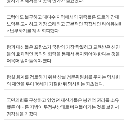
동하기 위해서는 이곳의 인가가 필요했다.
그럼에도 불구하고 대다수 지역에서의 귀족들은 도로의 강제
노역은 고사하고 가장 오래되고 근본적인 직접세인 타이유taill
e 납부하기를 계속 회피했다.
왕과 대신들은 프랑스가 국왕의 가장 탁월하고 교육받은 신민
들의 효과적인 동의와 협력을 통해서 통치되어야 한다는 것을
더욱더 받아들여야 했다.
왕실 회계를 검토하기 위한 상설 청문위원회를 두자는 명사회
의 제안을 루이 16세가 거절한 뒤 명사회는 좌초했다.
국민의회를 구성하고 있었던 재산가들은 봉건적 권리를 소유
했든 아니든 지방이 무정부상태로 빠져들어가는 것을 보면서
경각심을 가졌다.