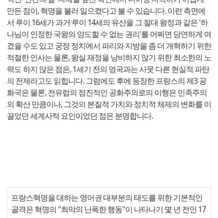
만든 점이, 혁명을 불러 일으켰다고 볼 수 있습니다. 이런 측면에
서 루이 16세가 과거 루이 14세의 유산을 그 절대 왕정과 같은 '하
나님이 인정한 국왕의 양도할 수 없는 권리'를 어쩌면 당연하게 여
겼을 수도 있고 궁정 정치에서 파리와 지방을 좀 더 개혁하기 위한
적절한 인사는 물론, 왕실 재정을 낭비하지 않기 위한 최소한의 노
력도 하지 않은 점은, 1세기 전의 영국과는 사뭇 다른 현실적 파탄
의 전제라고도 읽힙니다. 그럼에도 후에 등장한 프랑스의 제3 공
화국은 물론, 전유럽의 점진적인 공화주의로의 이행은 민족주의
의 확산 만큼이나, 그것의 본질적 가치와 정치적 체제의 변화를 이
끌었던 세계사적 요인이었던 점은 분명합니다.
프랑스혁명을 대하는 영어권 대부분의 태도를 위한 기본적인
골격은 혁명의 "최악의 난폭한 행동"이 나타나기 몇 년 전인 17