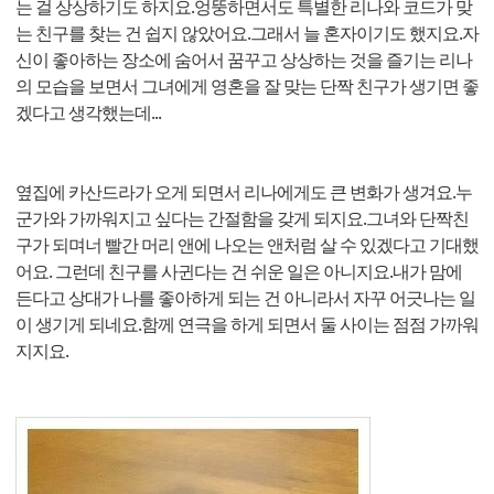
는 걸 상상하기도 하지요.엉뚱하면서도 특별한 리나와 코드가 맞
는 친구를 찾는 건 쉽지 않았어요.그래서 늘 혼자이기도 했지요.자
신이 좋아하는 장소에 숨어서 꿈꾸고 상상하는 것을 즐기는 리나
의 모습을 보면서 그녀에게 영혼을 잘 맞는 단짝 친구가 생기면 좋
겠다고 생각했는데...
옆집에 카산드라가 오게 되면서 리나에게도 큰 변화가 생겨요.누
군가와 가까워지고 싶다는 간절함을 갖게 되지요.그녀와 단짝친
구가 되며너 빨간 머리 앤에 나오는 앤처럼 살 수 있겠다고 기대했
어요. 그런데 친구를 사귄다는 건 쉬운 일은 아니지요.내가 맘에
든다고 상대가 나를 좋아하게 되는 건 아니라서 자꾸 어긋나는 일
이 생기게 되네요.함께 연극을 하게 되면서 둘 사이는 점점 가까워
지지요.