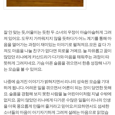
잘 안 맞는 듯,어울이는 듯한 두 소녀의 우정이 아슬아슬하게 그려
져 있어요. 도무지 가까워지지 않을 듯하다가 어느 계기를 통해 마
음을 열어가는 과정이 재미있는 이야기로 펼쳐져요.모든 걸 다 가
져도 마음을 나눌 친구가 없다면 외로울 거예요. 늘 자유롭고 꿈이
많았던 리나에게 카산드라가 다가와 마음을 채워주는 과정이 따
뜻하게 그려지네요.​ 가슴 아픈 슬픔을 겪으면서 한층 성장해 나가
는 모습을 볼 수 있어요.
나중에 숨겨진 이야기가 밝혀지면서 ​리나의 성숙된 모습을 기대
하게 됩니다. 어려운 일을 겪으면서 어른이 되는 것이 당연한 듯해
요. 슬픔을 경험해 보지 못한 사람을 늘 어린아이처럼 지낼 수밖에
없지요. 꿈이 많았던 리나에게 다가온 수많은 일들이 리나의 인생
을 더욱 풍요롭게 만들어 줄거라고 믿어요.미묘하면서도 섬세한
소녀들의 마음이 아기자기하게 그려져 설레는 마음으로 읽었습