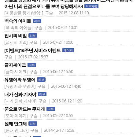
아닌 나의 관점으로 나를 보며 당당해지자!
100자평
[미움받을 용기 (반양..]
구슬 | 2015-12-08 11:19
벽속의 아이들
리뷰
[벽 속의 아이들]
구슬 | 2015-07-21 10:01
접시의 비밀
리뷰
[접시의 비밀]
구슬 | 2015-07-21 10:00
[이벤트]16주년 서비스 이벤트
페이퍼
구슬 | 2015-07-02 15:37
글자셰이크
리뷰
[글자 셰이크]
구슬 | 2015-06-12 15:50
유명이와 무명이
리뷰
[유명이와 무명이]
구슬 | 2015-06-12 14:40
내가 진짜 기자야
리뷰
[내가 진짜 기자야]
구슬 | 2015-06-12 11:20
꿈으로 만드는 무지개
리뷰
[모아 이야기]
구슬 | 2015-05-22 10:55
원래 안그래
리뷰
[원래 안 그래]
구슬 | 2014-12-17 16:59