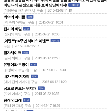
아닌 나의 관점으로 나를 보며 당당해지자!
100자평
[미움받을 용기 (반양..]
구슬 | 2015-12-08 11:19
벽속의 아이들
리뷰
[벽 속의 아이들]
구슬 | 2015-07-21 10:01
접시의 비밀
리뷰
[접시의 비밀]
구슬 | 2015-07-21 10:00
[이벤트]16주년 서비스 이벤트
페이퍼
구슬 | 2015-07-02 15:37
글자셰이크
리뷰
[글자 셰이크]
구슬 | 2015-06-12 15:50
유명이와 무명이
리뷰
[유명이와 무명이]
구슬 | 2015-06-12 14:40
내가 진짜 기자야
리뷰
[내가 진짜 기자야]
구슬 | 2015-06-12 11:20
꿈으로 만드는 무지개
리뷰
[모아 이야기]
구슬 | 2015-05-22 10:55
원래 안그래
리뷰
[원래 안 그래]
구슬 | 2014-12-17 16:59