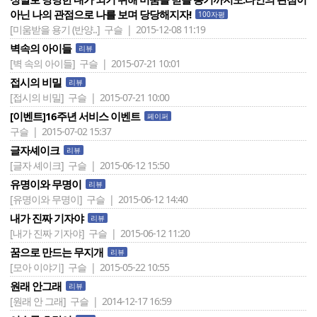
아닌 나의 관점으로 나를 보며 당당해지자!
100자평
[미움받을 용기 (반양..]
구슬 | 2015-12-08 11:19
벽속의 아이들
리뷰
[벽 속의 아이들]
구슬 | 2015-07-21 10:01
접시의 비밀
리뷰
[접시의 비밀]
구슬 | 2015-07-21 10:00
[이벤트]16주년 서비스 이벤트
페이퍼
구슬 | 2015-07-02 15:37
글자셰이크
리뷰
[글자 셰이크]
구슬 | 2015-06-12 15:50
유명이와 무명이
리뷰
[유명이와 무명이]
구슬 | 2015-06-12 14:40
내가 진짜 기자야
리뷰
[내가 진짜 기자야]
구슬 | 2015-06-12 11:20
꿈으로 만드는 무지개
리뷰
[모아 이야기]
구슬 | 2015-05-22 10:55
원래 안그래
리뷰
[원래 안 그래]
구슬 | 2014-12-17 16:59