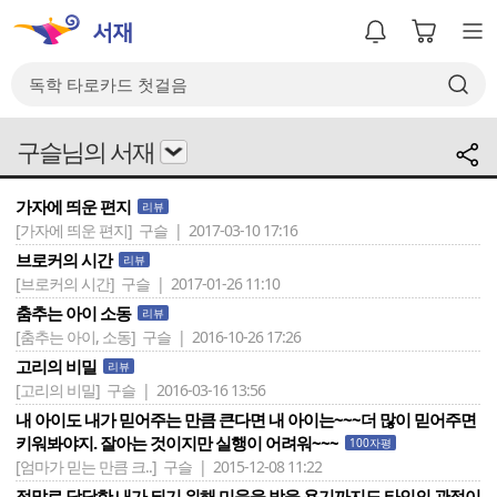
구슬님의 서재
가자에 띄운 편지
리뷰
[가자에 띄운 편지]
구슬 | 2017-03-10 17:16
브로커의 시간
리뷰
[브로커의 시간]
구슬 | 2017-01-26 11:10
춤추는 아이 소동
리뷰
[춤추는 아이, 소동]
구슬 | 2016-10-26 17:26
고리의 비밀
리뷰
[고리의 비밀]
구슬 | 2016-03-16 13:56
내 아이도 내가 믿어주는 만큼 큰다면 내 아이는~~~더 많이 믿어주면
키워봐야지. 잘아는 것이지만 실행이 어려워~~~
100자평
[엄마가 믿는 만큼 크..]
구슬 | 2015-12-08 11:22
정말로 당당한 내가 되기 위해 미움을 받을 용기까지도.타인의 관점이