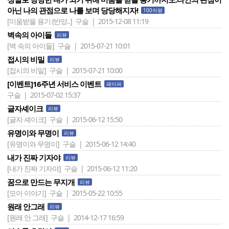
아닌 나의 관점으로 나를 보며 당당해지자!
100자평
[미움받을 용기 (반양..]
구슬 | 2015-12-08 11:19
벽속의 아이들
리뷰
[벽 속의 아이들]
구슬 | 2015-07-21 10:01
접시의 비밀
리뷰
[접시의 비밀]
구슬 | 2015-07-21 10:00
[이벤트]16주년 서비스 이벤트
페이퍼
구슬 | 2015-07-02 15:37
글자셰이크
리뷰
[글자 셰이크]
구슬 | 2015-06-12 15:50
유명이와 무명이
리뷰
[유명이와 무명이]
구슬 | 2015-06-12 14:40
내가 진짜 기자야
리뷰
[내가 진짜 기자야]
구슬 | 2015-06-12 11:20
꿈으로 만드는 무지개
리뷰
[모아 이야기]
구슬 | 2015-05-22 10:55
원래 안그래
리뷰
[원래 안 그래]
구슬 | 2014-12-17 16:59