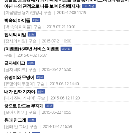
아닌 나의 관점으로 나를 보며 당당해지자!
100자평
[미움받을 용기 (반양..]
구슬 | 2015-12-08 11:19
벽속의 아이들
리뷰
[벽 속의 아이들]
구슬 | 2015-07-21 10:01
접시의 비밀
리뷰
[접시의 비밀]
구슬 | 2015-07-21 10:00
[이벤트]16주년 서비스 이벤트
페이퍼
구슬 | 2015-07-02 15:37
글자셰이크
리뷰
[글자 셰이크]
구슬 | 2015-06-12 15:50
유명이와 무명이
리뷰
[유명이와 무명이]
구슬 | 2015-06-12 14:40
내가 진짜 기자야
리뷰
[내가 진짜 기자야]
구슬 | 2015-06-12 11:20
꿈으로 만드는 무지개
리뷰
[모아 이야기]
구슬 | 2015-05-22 10:55
원래 안그래
리뷰
[원래 안 그래]
구슬 | 2014-12-17 16:59