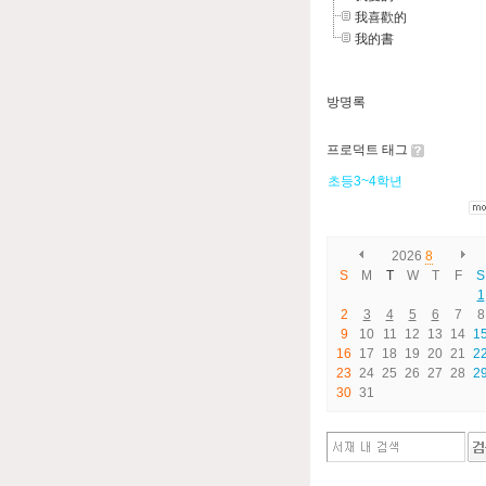
我喜歡的
我的書
방명록
프로덕트 태그
초등3~4학년
2026
8
S
M
T
W
T
F
S
1
2
3
4
5
6
7
8
9
10
11
12
13
14
1
16
17
18
19
20
21
2
23
24
25
26
27
28
2
30
31