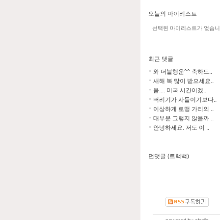
오늘의 마이리스트
선택된 마이리스트가 없습니
최근 댓글
와 더블행운^^ 축하드..
새해 복 많이 받으세요..
음.... 미국 시간이겠..
버리기가 사들이기보다..
이상하게 로맹 가리의 ..
대부분 그렇지 않을까 ..
안녕하세요. 저도 이 ..
먼댓글 (트랙백)