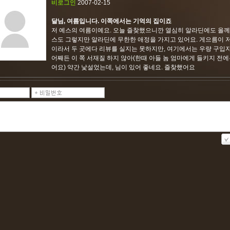
비로그인
2007-02-15
달님, 여름입니다. 이쪽에서는 기억의 집이죠
저 예스의 여름이예요. 오늘 즐찾했으니깐 열심히 알라딘에도 올께요
스도 그렇지만 알라딘에 무한한 애정을 가지고 있어요. 게으름이 
이라서 두 곳에다 리뷰를 실지는 못하지만, 여기에서는 우량 구입
어째든 이 쪽 서재질 하지 않아(한때 아들 놈 엄마에게 들키지 전에
어요) 약간 낯설었는데, 님이 있어 좋네요. 즐찾했어요