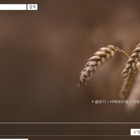
글보기
ｌ
서재브리핑
ｌ
서재