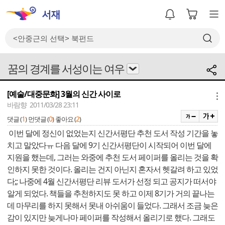
꿈의 경계를 서성이는 여우
[예술/대중문화] 3월의 신간 사이로
메뉴
바람향 2011/03/28 23:11
1
0
2
댓글 (
)
먼댓글 (
)
좋아요 (
)
이번 달에 정신이 없었는지 신간서평단 추천 도서 작성 기간을 놓
치고 말았다ㅠ 다음 달에 9기 신간서평단이 시작되어 이번 달에
지원을 했는데, 그러는 와중에 추천 도서 페이퍼를 올리는 것을 확
인하지 못한 것이다. 올리는 건지 아닌지 혼자서 헷갈려 하고 있었
다;; 나중에 4월 신간서평단 리뷰 도서가 선정 되고 공지가 떠서야
알게 되었다. 책들을 추천하지도 못 하고 이제 8기가 거의 끝나는
데 마무리를 하지 못해서 못내 아쉬움이 들었다. 그래서 조금 늦은
감이 있지만 늦게나마 페이퍼를 작성해서 올리기로 했다. 그래도