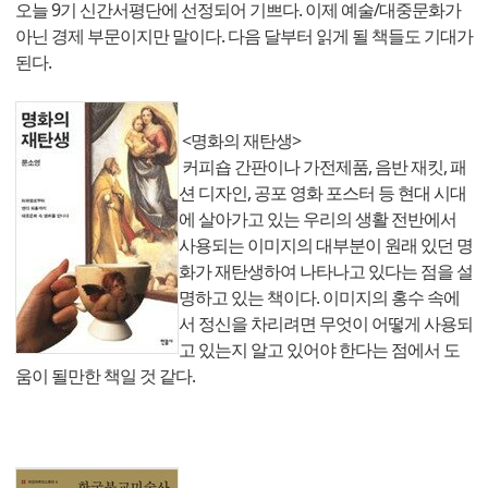
오늘 9기 신간서평단에 선정되어 기쁘다. 이제 예술/대중문화가
아닌 경제 부문이지만 말이다. 다음 달부터 읽게 될 책들도 기대가
된다.
<명화의 재탄생>
커피숍 간판이나 가전제품, 음반 재킷, 패
션 디자인, 공포 영화 포스터 등 현대 시대
에 살아가고 있는 우리의 생활 전반에서
사용되는 이미지의 대부분이 원래 있던 명
화가 재탄생하여 나타나고 있다는 점을 설
명하고 있는 책이다. 이미지의 홍수 속에
서 정신을 차리려면 무엇이 어떻게 사용되
고 있는지 알고 있어야 한다는 점에서 도
움이 될만한 책일 것 같다.