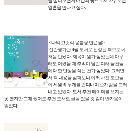
을 살펴보면서 대한의 꽃으로서 자유로운
영혼을 만나고 싶다.
<나의 고릿적 몽블랑 만년필>
신간평가단 4월 도서로 선정된 책으로서
처음 만났다. 제목이 뭔가 싶었는데 아무
래도 어렸을 때 추억이 담긴 여러 물건들
에 대한 단상을 적는 건가 싶었다. 그러면
서 책 내용을 살펴보니 여러 사진 도판들
이 세월의 무게를 견뎌내며 존재감을 드러
내고 있었다. 도서 추천 페이퍼를 쓰지는
못 했지만 그때 썼어도 추천 도서로 글을 썼을 것 같아 반가움이
일었다.