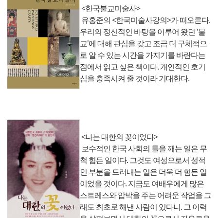
<한국불교미술사>
유홍준의 <한국미술사강의>가 떠오른다.
우리의 정신적인 바탕을 이루어 왔던 '불
교'에 대해 관심을 갖고 조금 더 구체적으
로 알 수 있는 시간을 가지기를 바란다는
점에서 읽고 싶은 책이다. 개인적인 호기
심을 충족시켜 줄 것이라 기대한다.
<나는 대한의 꽃이었다>
보수적인 한국 사회의 틀을 깨는 일은 무
척 힘든 일이다. 그것도 여성으로서 성적
인 부분을 드러내는 일은 더욱 더 힘든 일
이었을 것이다. 지금도 여배우에게 많은
스트레스와 압박을 주는 어려운 작업을 그
래도 최초로 해낸 사람이 있다니. 그 이력