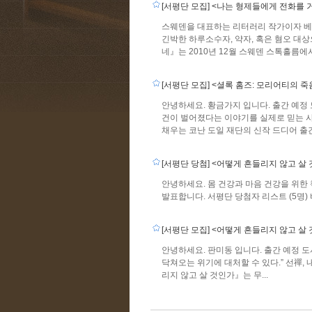
[서평단 모집] <나는 형제들에게 전화를 
스웨덴을 대표하는 리터러리 작가이자 베
긴박한 하루소수자, 약자, 혹은 혐오 대
네』는 2010년 12월 스웨덴 스톡홀름에서.
[서평단 모집] <셜록 홈즈: 모리어티의 죽
안녕하세요. 황금가지 입니다. 출간 예정
건이 벌어졌다는 이야기를 실제로 믿는 사
채우는 코난 도일 재단의 신작 드디어 출간! 
[서평단 당첨] <어떻게 흔들리지 않고 살
안녕하세요. 몸 건강과 마음 건강을 위한
발표합니다. 서평단 당첨자 리스트 (5명) 
[서평단 모집] <어떻게 흔들리지 않고 살
안녕하세요. 판미동 입니다. 출간 예정 
닥쳐오는 위기에 대처할 수 있다.” 선禪,
리지 않고 살 것인가』는 무...