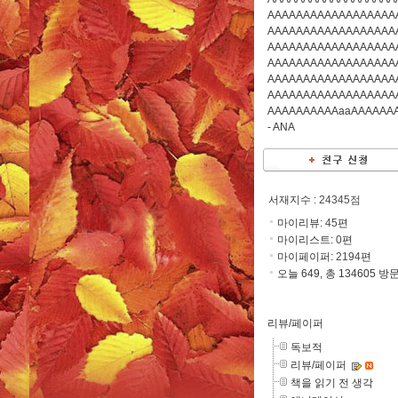
AAAAAAAAAAAAAAAAAA
AAAAAAAAAAAAAAAAAA
AAAAAAAAAAAAAAAAAA
AAAAAAAAAAAAAAAAAA
AAAAAAAAAAAAAAAAAA
AAAAAAAAAAAAAAAAAA
AAAAAAAAAAaaAAAAAA
-
ANA
서재지수
: 24345점
마이리뷰:
45
편
마이리스트:
0
편
마이페이퍼:
2194
편
오늘 649, 총 134605 방
리뷰/페이퍼
독보적
리뷰/페이퍼
책을 읽기 전 생각