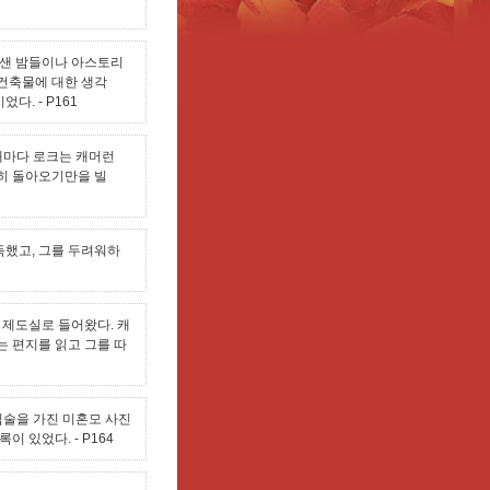
지샌 밤들이나 아스토리
 건축물에 대한 생각
이었다.
- P161
때마다 로크는 캐머런
사히 돌아오기만을 빌
득했고, 그를 두려워하
 제도실로 들어왔다. 캐
는 편지를 읽고 그를 따
입술을 가진 미혼모 사진
록이 있었다.
- P164