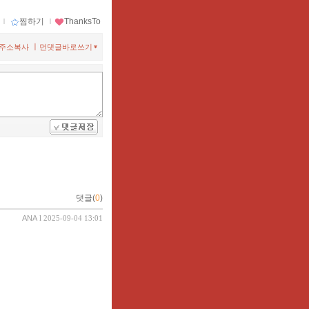
ｌ
찜하기
ｌ
ThanksTo
ㅣ
주소복사
먼댓글바로쓰기
댓글(
0
)
ANA
l 2025-09-04 13:01