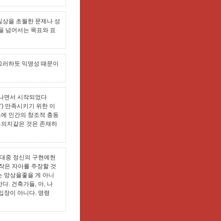
일상을 초월한 문제나 성
을 넘어서는 목표와 표
 그러하듯 익명성 때문이
겨나면서 시작되었다
‘) 만족시키기 위한 이
초에 인간의 창조적 충동
자유의지같은 것은 존재하
 대중 정신의 구현에헌
작은 자아를 주장할 것
는 망상을좋을 게 아니
. 건축가들, 아, 나
입장이 아니다. 명령