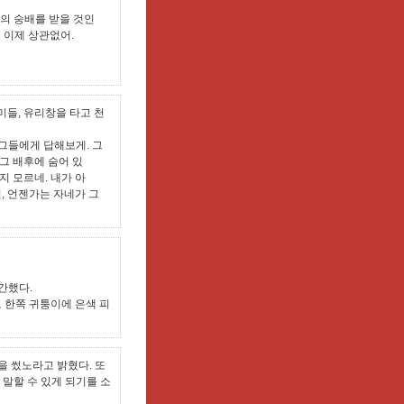
들의 숭배를 받을 것인
 이제 상관없어.
미들, 유리창을 타고 천
 그들에게 답해보게. 그
그 배후에 숨어 있
지 모르네. 내가 아
, 언젠가는 자네가 그
출간했다.
 한쪽 귀퉁이에 은색 피
을 썼노라고 밝혔다. 또
 말할 수 있게 되기를 소