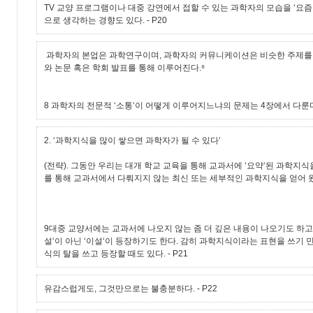
TV 교양 프로그램이나 대중 강연에서 접할 수 있는 과학자의 모습을 ‘요즘
으로 생각하는 경향도 있다.
- P20
과학자의 본업은 과학연구이며, 과학자의 커뮤니케이션은 비슷한 주제를
와 논문 혹은 학회 발표를 통해 이루어진다.⁸
8 과학자의 전문적 ‘소통‘이 어떻게 이루어지느냐의 문제는 4장에서 다룬
2. ‘과학지식을 많이 쌓으면 과학자가 될 수 있다‘
(전략). 그동안 우리는 대개 학교 교육을 통해 교과서에 ‘요약‘된 과학지
를 통해 교과서에서 다뤄지지 않는 최신 또는 세부적인 과학지식을 얻어 왔
9대중 교양서에는 교과서에 나오지 않는 좀 더 깊은 내용이 나오기도 하고
설‘이 아닌 ‘이설‘이 등장하기도 한다. 감히 과학지식이라는 표현을 쓰기
식의 탈을 쓰고 등장할 때도 있다.
- P21
유감스럽게도, 그것만으로는 불충분하다.
- P22