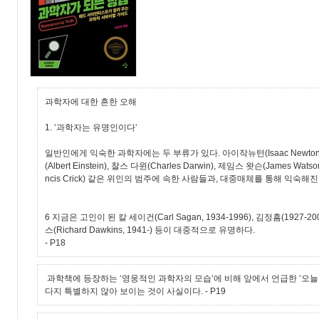
과학자에 대한 흔한 오해
1. ‘과학자는 유명인이다‘
일반인에게 익숙한 과학자에는 두 부류가 있다. 아이작뉴턴(Isaac Newto
(Albert Einstein), 찰스 다윈(Charles Darwin), 제임스 왓슨(James Wa
ncis Crick) 같은 위인의 범주에 속한 사람들과, 대중매체를 통해 익숙해
6 지금은 고인이 된 칼 세이건(Carl Sagan, 1934-1996), 김정흠(1927-
스(Richard Dawkins, 1941-) 등이 대중적으로 유명하다.
- P18
과학책에 등장하는 ‘영웅적인 과학자의 모습‘에 비해 앞에서 언급한 ‘오늘
다지 특별하지 않아 보이는 것이 사실이다.
- P19