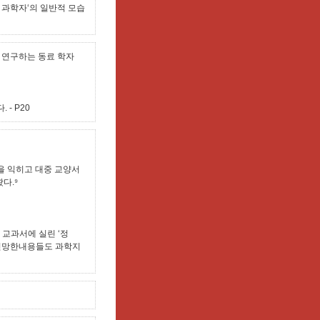
 과학자‘의 일반적 모습
 연구하는 동료 학자
다.
- P20
식을 익히고 대중 교양서
다.⁹
 교과서에 실린 ‘정
 민망한내용들도 과학지