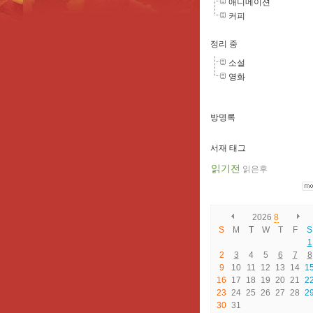
애니메이션
커피
정리 중
소설
영화
방명록
서재 태그
읽기전
읽은후
2026
8
S
M
T
W
T
F
S
1
2
3
4
5
6
7
8
9
10
11
12
13
14
1
16
17
18
19
20
21
2
23
24
25
26
27
28
2
30
31