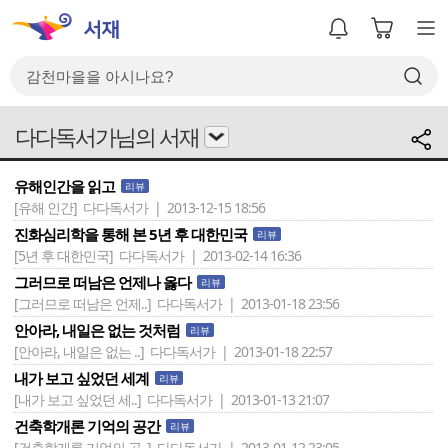
다다독서가님의 서재
유해인간을 읽고
리뷰
[유해 인간]
다다독서가 | 2013-12-15 18:56
진화심리학을 통해 본 5년 후 대한민국
리뷰
[5년 후 대한민국]
다다독서가 | 2013-02-14 16:36
그러므로 떠남은 언제나 옳다
리뷰
[그러므로 떠남은 언제..]
다다독서가 | 2013-01-18 23:56
안아라, 내일은 없는 것처럼
리뷰
[안아라, 내일은 없는 ..]
다다독서가 | 2013-01-18 22:57
내가 보고 싶었던 세계
리뷰
[내가 보고 싶었던 세..]
다다독서가 | 2013-01-13 21:07
건축학개론 기억의 공간
리뷰
[건축학개론 기억의 공..]
다다독서가 | 2013-01-12 23:05