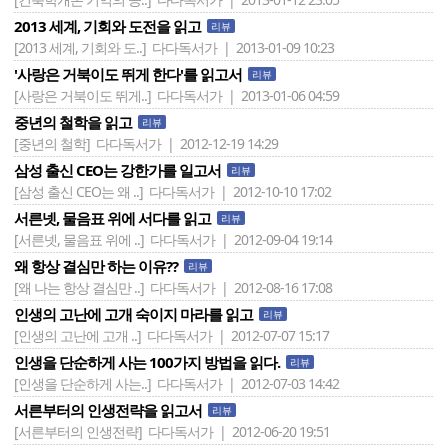
2013 세계, 기회와 도전을 읽고
리뷰
[2013 세계, 기회와 도..]
다다독서가 | 2013-01-09 10:23
'사랑은 거북이도 뛰게 한다'를 읽고서
리뷰
[사랑은 거북이도 뛰게..]
다다독서가 | 2013-01-06 04:59
중년의 철학을 읽고
리뷰
[중년의 철학]
다다독서가 | 2012-12-19 14:29
삼성 출신 CEO는 강한가를 일고서
리뷰
[삼성 출신 CEO는 왜 ..]
다다독서가 | 2012-10-10 17:02
서른넷, 물음표 위에 서다를 읽고
리뷰
[서른넷, 물음표 위에 ..]
다다독서가 | 2012-09-04 19:14
왜 항상 결심만 하는 이유??
리뷰
[왜 나는 항상 결심만 ..]
다다독서가 | 2012-08-16 17:08
인생의 고난에 고개 숙이지 마라를 읽고
리뷰
[인생의 고난에 고개 ..]
다다독서가 | 2012-07-07 15:17
인생을 단순하게 사는 100가지 방법을 읽다.
리뷰
[인생을 단순하게 사는..]
다다독서가 | 2012-07-03 14:42
서른부터의 인생전략을 읽고서
리뷰
[서른부터의 인생전략]
다다독서가 | 2012-06-20 19:51