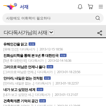
다다독서가님의 서재
유해인간을 읽고
리뷰
[유해 인간]
다다독서가 | 2013-12-15 18:56
진화심리학을 통해 본 5년 후 대한민국
리뷰
[5년 후 대한민국]
다다독서가 | 2013-02-14 16:36
그러므로 떠남은 언제나 옳다
리뷰
[그러므로 떠남은 언제..]
다다독서가 | 2013-01-18 23:56
안아라, 내일은 없는 것처럼
리뷰
[안아라, 내일은 없는 ..]
다다독서가 | 2013-01-18 22:57
내가 보고 싶었던 세계
리뷰
[내가 보고 싶었던 세..]
다다독서가 | 2013-01-13 21:07
건축학개론 기억의 공간
리뷰
[건축학개론 기억의 공..]
다다독서가 | 2013-01-12 23:05