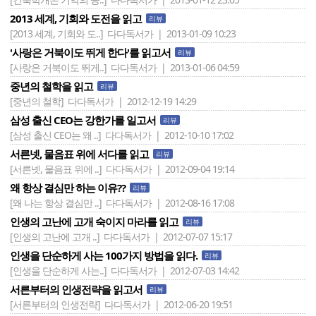
2013 세계, 기회와 도전을 읽고
리뷰
[2013 세계, 기회와 도..]
다다독서가 | 2013-01-09 10:23
'사랑은 거북이도 뛰게 한다'를 읽고서
리뷰
[사랑은 거북이도 뛰게..]
다다독서가 | 2013-01-06 04:59
중년의 철학을 읽고
리뷰
[중년의 철학]
다다독서가 | 2012-12-19 14:29
삼성 출신 CEO는 강한가를 일고서
리뷰
[삼성 출신 CEO는 왜 ..]
다다독서가 | 2012-10-10 17:02
서른넷, 물음표 위에 서다를 읽고
리뷰
[서른넷, 물음표 위에 ..]
다다독서가 | 2012-09-04 19:14
왜 항상 결심만 하는 이유??
리뷰
[왜 나는 항상 결심만 ..]
다다독서가 | 2012-08-16 17:08
인생의 고난에 고개 숙이지 마라를 읽고
리뷰
[인생의 고난에 고개 ..]
다다독서가 | 2012-07-07 15:17
인생을 단순하게 사는 100가지 방법을 읽다.
리뷰
[인생을 단순하게 사는..]
다다독서가 | 2012-07-03 14:42
서른부터의 인생전략을 읽고서
리뷰
[서른부터의 인생전략]
다다독서가 | 2012-06-20 19:51