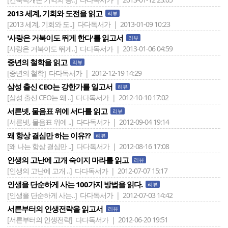
2013 세계, 기회와 도전을 읽고
리뷰
[2013 세계, 기회와 도..]
다다독서가 | 2013-01-09 10:23
'사랑은 거북이도 뛰게 한다'를 읽고서
리뷰
[사랑은 거북이도 뛰게..]
다다독서가 | 2013-01-06 04:59
중년의 철학을 읽고
리뷰
[중년의 철학]
다다독서가 | 2012-12-19 14:29
삼성 출신 CEO는 강한가를 일고서
리뷰
[삼성 출신 CEO는 왜 ..]
다다독서가 | 2012-10-10 17:02
서른넷, 물음표 위에 서다를 읽고
리뷰
[서른넷, 물음표 위에 ..]
다다독서가 | 2012-09-04 19:14
왜 항상 결심만 하는 이유??
리뷰
[왜 나는 항상 결심만 ..]
다다독서가 | 2012-08-16 17:08
인생의 고난에 고개 숙이지 마라를 읽고
리뷰
[인생의 고난에 고개 ..]
다다독서가 | 2012-07-07 15:17
인생을 단순하게 사는 100가지 방법을 읽다.
리뷰
[인생을 단순하게 사는..]
다다독서가 | 2012-07-03 14:42
서른부터의 인생전략을 읽고서
리뷰
[서른부터의 인생전략]
다다독서가 | 2012-06-20 19:51