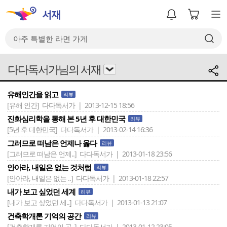
다다독서가님의 서재
유해인간을 읽고
리뷰
[유해 인간]
다다독서가 | 2013-12-15 18:56
진화심리학을 통해 본 5년 후 대한민국
리뷰
[5년 후 대한민국]
다다독서가 | 2013-02-14 16:36
그러므로 떠남은 언제나 옳다
리뷰
[그러므로 떠남은 언제..]
다다독서가 | 2013-01-18 23:56
안아라, 내일은 없는 것처럼
리뷰
[안아라, 내일은 없는 ..]
다다독서가 | 2013-01-18 22:57
내가 보고 싶었던 세계
리뷰
[내가 보고 싶었던 세..]
다다독서가 | 2013-01-13 21:07
건축학개론 기억의 공간
리뷰
[건축학개론 기억의 공..]
다다독서가 | 2013-01-12 23:05