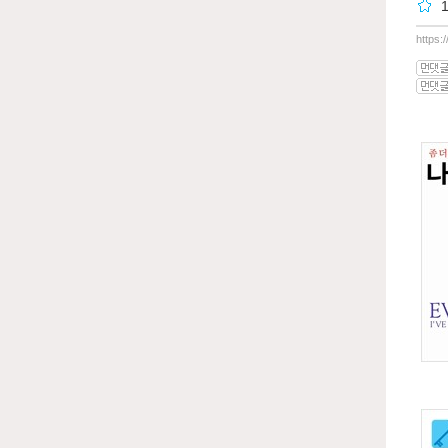
https: