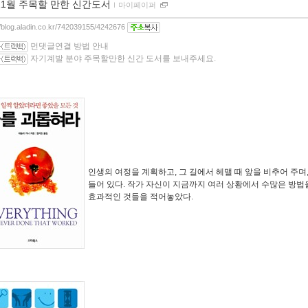
11월 주목할 만한 신간도서
ｌ
마이페이퍼
//blog.aladin.co.kr/742039155/4242676
먼댓글연결 방법 안내
자기계발 분야 주목할만한 신간 도서를 보내주세요.
인생의 여정을 계획하고, 그 길에서 헤맬 때 앞을 비추어 주며
들어 있다. 작가 자신이 지금까지 여러 상황에서 수많은 방법
효과적인 것들을 적어놓았다.