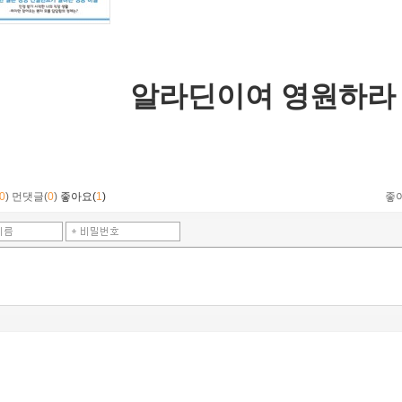
알라딘이여 영원하라 
0
)
먼댓글(
0
)
좋아요(
1
)
좋