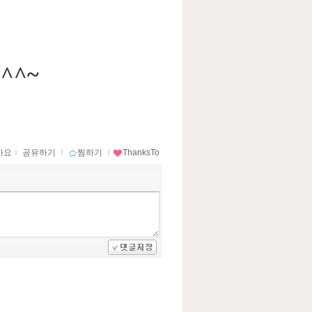
^^~
아요
ｌ
공유하기
ｌ
찜하기
ｌ
ThanksTo