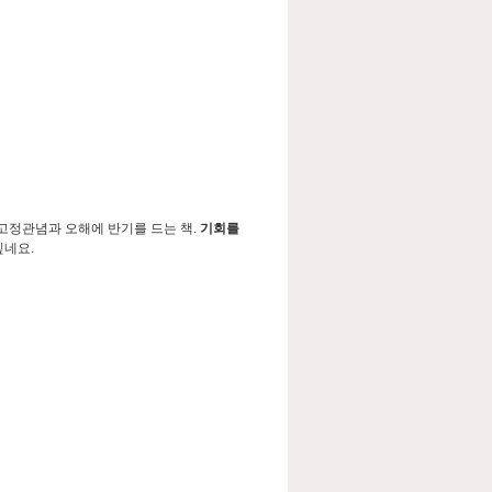
의 고정관념과 오해에 반기를 드는 책.
기회를
싶네요.