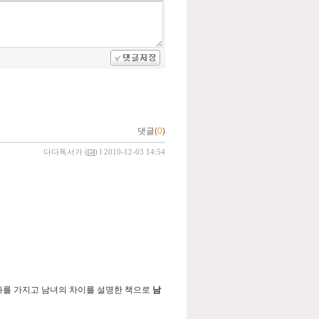
댓글(
0
)
다다독서가
(
) l 2010-12-03 14:54
성과를 가지고 남녀의 차이를 설명한 책으로
남