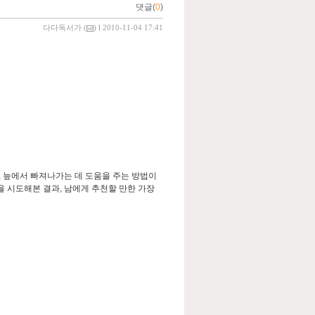
댓글(
0
)
다다독서가
(
) l 2010-11-04 17:41
, 늪에서 빠져나가는 데 도움을 주는 방법이
을 시도해본 결과, 남에게 추천할 만한 가장