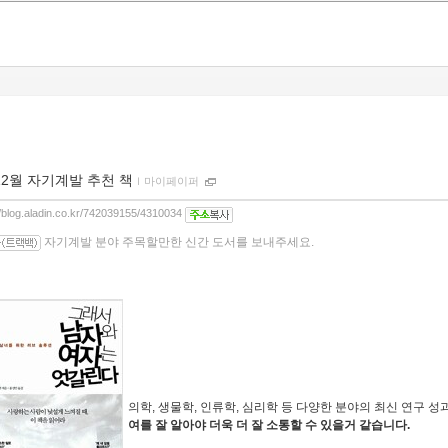
12월 자기계발 추천 책
ｌ
마이페이퍼
//blog.aladin.co.kr/742039155/4310034
자기계발 분야 주목할만한 신간 도서를 보내주세요.
의학, 생물학, 인류학, 심리학 등 다양한 분야의 최신 연구 
여를 잘 알아야 더욱 더 잘 소통할 수 있을거 같습니다.