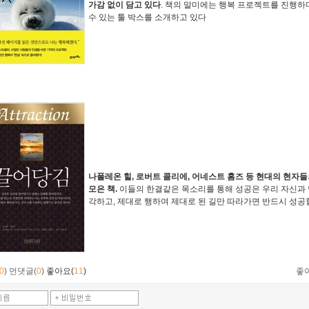
가감 없이 담고 있다
. 책의 말미에는 행복 프로젝트를 진행
수 있는 툴 박스를 소개하고 있다
나폴레온 힐, 로버트 콜리에, 어네스트 홈즈 등 현대의 현자들
모은 책.
이들의 한결같은 목소리를 통해 성공은 우리 자신과 
각하고, 제대로 행하여 제대로 된 길만 따라가면 반드시 성공
0
)
먼댓글(
0
)
좋아요(
11
)
좋