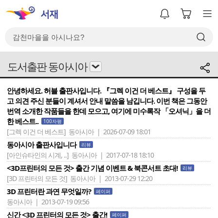
도서출판 동아시아
안녕하세요. 허블 출판사입니다. 『그렉 이건 더 베스트』 구성을 두
고 의견 주신 분들이 계셔서 안내 말씀을 남깁니다. 이번 책은 그동안
번역 소개한 작품들을 한데 모으고, 여기에 미수록작 「오셔닉」을 더
한 베스트..
100자평
[그렉 이건 더 베스트]
동아시아 | 2026-07-09 18:01
동아시아 출판사입니다
리뷰
[아인슈타인의 시계, ..]
동아시아 | 2017-07-18 18:10
<3D프린터의 모든 것> 출간 기념 이벤트 & 북콘서트 초대!
리뷰
[3D 프린터의 모든 것]
동아시아 | 2013-07-29 12:20
3D 프린터란 과연 무엇일까?
페이퍼
동아시아 | 2013-07-19 09:56
신간 <3D 프린터의 모든 것> 출간!
페이퍼