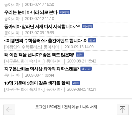
동아시아 | 2013-07-17 16:50
우리는 눈이 아니라 뇌로 본다
페이퍼
동아시아 | 2013-07-12 11:10
동아시아 알라딘 서재 다시 시작합니다. ^^
페이퍼
동아시아 | 2013-07-09 15:39
<이광연의 수학플러스> 출간이벤트 합니다 :D
리뷰
[이광연의 수학플러스]
동아시아 | 2010-09-13 14:09
왜 이런 책을 냅니까? 좋은 책도 많은데!
리뷰
[지구온난화에 속지 마..]
동아시아 | 2009-08-21 15:42
지구온난화는 역사상 최악의 과학스캔들?
페이퍼
동아시아 | 2009-08-11 09:44
10명 가운데 9명이 같은 생각을 할 때
리뷰
[지구온난화에 속지 마..]
동아시아 | 2009-08-05 10:21
로그인
l
PC버전
l
전체 메뉴
l
나의 서재