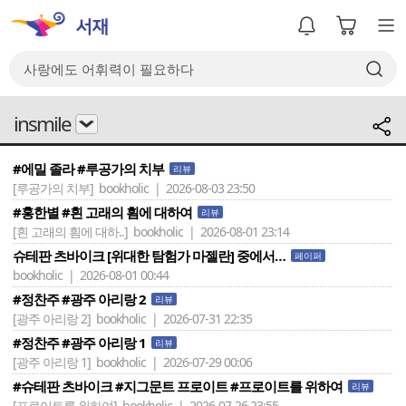
insmile
#에밀 졸라 #루공가의 치부
리뷰
[루공가의 치부]
bookholic | 2026-08-03 23:50
#홍한별 #흰 고래의 흼에 대하여
리뷰
[흰 고래의 흼에 대하..]
bookholic | 2026-08-01 23:14
슈테판 츠바이크 [위대한 탐험가 마젤란] 중에서…
페이퍼
bookholic | 2026-08-01 00:44
#정찬주 #광주 아리랑 2
리뷰
[광주 아리랑 2]
bookholic | 2026-07-31 22:35
#정찬주 #광주 아리랑 1
리뷰
[광주 아리랑 1]
bookholic | 2026-07-29 00:06
#슈테판 츠바이크 #지그문트 프로이트 #프로이트를 위하여
리뷰
[프로이트를 위하여]
bookholic | 2026-07-26 23:55