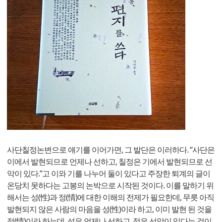
사단칠정논변으로 얘기를 이어가면, 그 발단은 이러하다. “사단은
이에서 발현되므로 언제나 선하고, 칠정은 기에서 발현되므로 선
악이 있다.”고 이와 기를 나누어 둘이 있다고 주장한 퇴계의 글이
온당치 못하다는 고봉의 논박으로 시작된 것이다. 이를 말하기 위
해서는 성(性)과 정(情)에 대한 이해의 전제가 필요한데, 무릇 아직
발현되지 않은 사람의 마음을 성(性)이라 하고, 이미 발현 된 것을
정(情)이라 하는데, 성은 언제나 선하고, 정은 선악이 있다는 것이