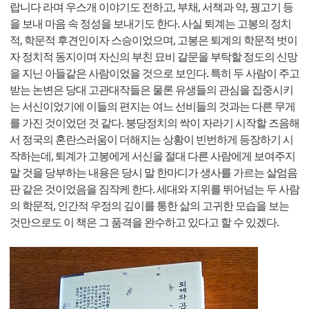
랍니다 라며 우스개 이야기도 전하고, 부채, 서책과 약, 꿩고기 등
을 보내 마음 속 정성을 보내기도 한다. 사실 퇴계는 고봉의 정치
적, 학문적 후견인이자 스승이었으며, 고봉은 퇴계의 학문적 벗이
자 정치적 동지이며 자신의 부친 묘비 갈문을 부탁할 정도의 신망
을 지닌 아들같은 사람이었을 것으로 보인다. 특히 두 사람이 주고
받는 논변은 당대 고관대작들은 물론 유생들의 관심을 집중시키
는 서신이었기에 이들의 편지는 여느 선비들의 것과는 다른 무게
를 가진 것이었던 것 같다. 붕당정치의 싹이 자라기 시작할 즈음해
서 정국의 혼란스러움이 더해지는 상황이 빈번하게 등장하기 시
작하는데, 퇴계가 고봉에게 서신을 절대 다른 사람에게 보여주지
말 것을 당부하는 내용은 당시 말 한마디가 생사를 가르는 살엄음
판 같은 것이었음을 짐작케 한다. 세대와 지위를 뛰어넘는 두 사람
의 학문적, 인간적 우정의 깊이를 통한 삶의 고귀한 모습을 보는
것만으로도 이 책은 그 품격을 완수하고 있다고 할 수 있겠다.