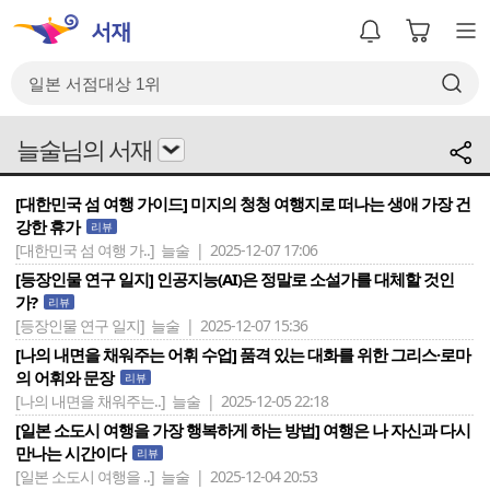
늘술님의 서재
[대한민국 섬 여행 가이드] 미지의 청청 여행지로 떠나는 생애 가장 건
강한 휴가
리뷰
[대한민국 섬 여행 가..]
늘술 | 2025-12-07 17:06
[등장인물 연구 일지] 인공지능(AI)은 정말로 소설가를 대체할 것인
가?
리뷰
[등장인물 연구 일지]
늘술 | 2025-12-07 15:36
[나의 내면을 채워주는 어휘 수업] 품격 있는 대화를 위한 그리스·로마
의 어휘와 문장
리뷰
[나의 내면을 채워주는..]
늘술 | 2025-12-05 22:18
[일본 소도시 여행을 가장 행복하게 하는 방법] 여행은 나 자신과 다시
만나는 시간이다
리뷰
[일본 소도시 여행을 ..]
늘술 | 2025-12-04 20:53