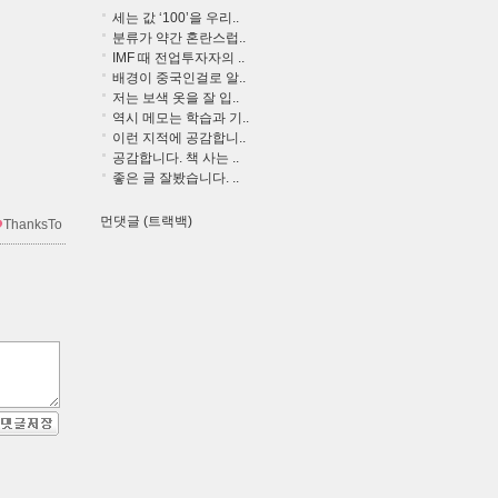
세는 값 ‘100’을 우리..
분류가 약간 혼란스럽..
IMF 때 전업투자자의 ..
배경이 중국인걸로 알..
저는 보색 옷을 잘 입..
역시 메모는 학습과 기..
이런 지적에 공감합니..
공감합니다. 책 사는 ..
좋은 글 잘봤습니다. ..
먼댓글 (트랙백)
ThanksTo