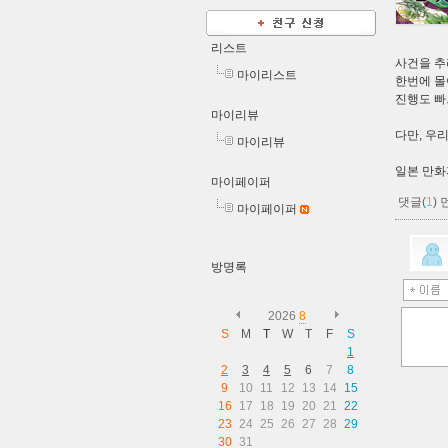
리스트
사건을 추
마이리스트
한번에 몰
진행도 빠
마이리뷰
다만, 우
마이리뷰
일본 만화
마이페이퍼
댓글(
1
)
마이페이퍼
방명록
2026
8
S
M
T
W
T
F
S
1
2
3
4
5
6
7
8
9
10
11
12
13
14
15
16
17
18
19
20
21
22
23
24
25
26
27
28
29
30
31