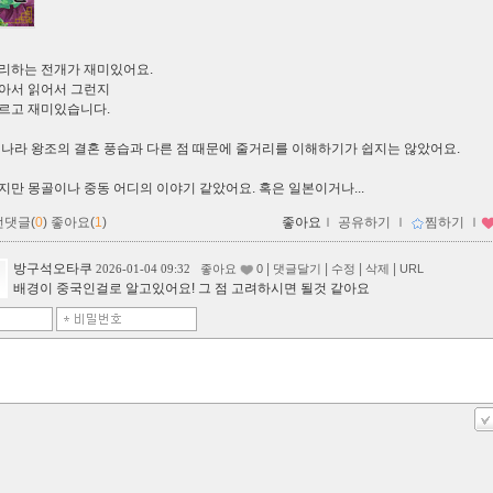
리하는 전개가 재미있어요.
아서 읽어서 그런지
르고 재미있습니다.
리나라 왕조의 결혼 풍습과 다른 점 때문에 줄거리를 이해하기가 쉽지는 않았어요.
지만 몽골이나 중동 어디의 이야기 같았어요. 혹은 일본이거나...
먼댓글(
0
)
좋아요(
1
)
좋아요
ｌ
공유하기
ｌ
찜하기
ｌ
방구석오타쿠
|
|
|
|
2026-01-04 09:32
좋아요
0
댓글달기
수정
삭제
URL
배경이 중국인걸로 알고있어요! 그 점 고려하시면 될것 같아요