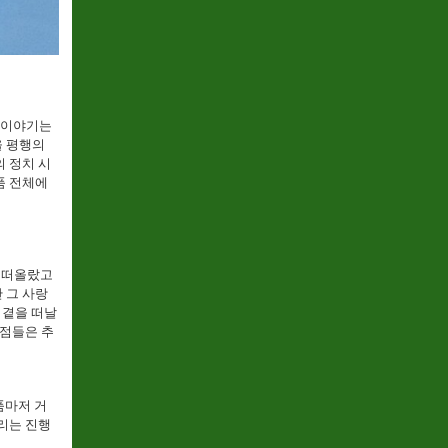
한 이야기는
을 평행의
 정치 시
품 전체에
가 떠올랐고
 그 사랑
 곁을 떠날
 점들은 추
품마저 거
리는 진행