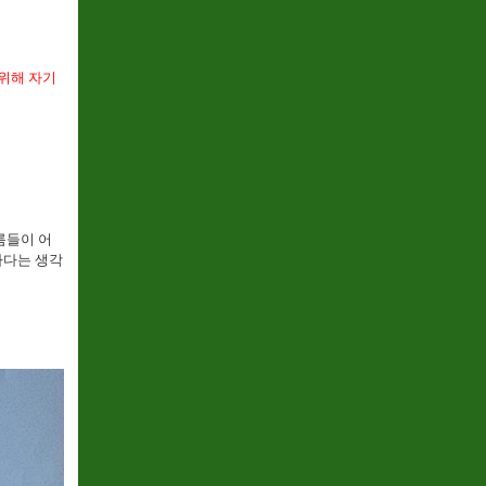
 위해 자기
름들이 어
하다는 생각