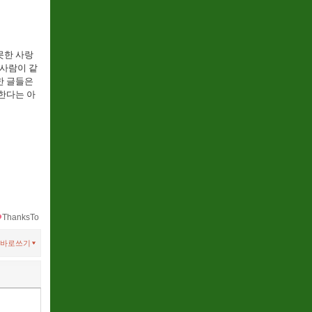
못한 사랑
 사람이 같
한 글들은
한다는 아
ThanksTo
바로쓰기