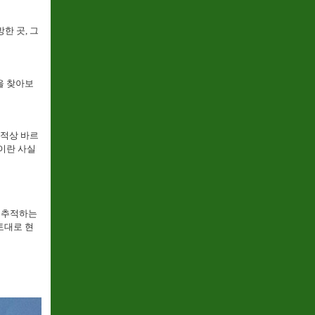
한 곳, 그
을 찾아보
서적상 바르
이란 사실
을 추적하는
토대로 현