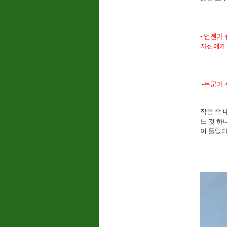
- 언젠가
자신에게 
-누군가 
작품 속 
느 것 하
이 들었다