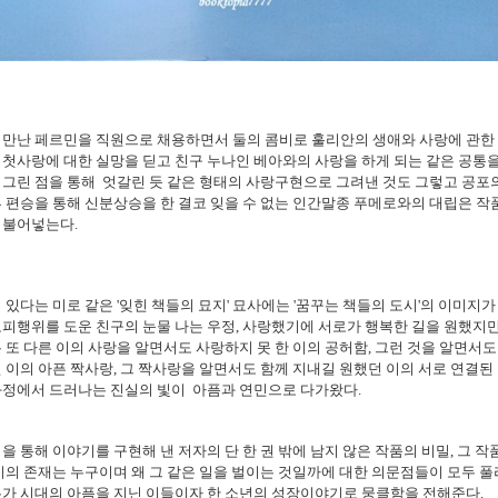
 만난 페르민을 직원으로 채용하면서 둘의 콤비로 훌리안의 생애와 사랑에 관
첫사랑에 대한 실망을 딛고 친구 누나인 베아와의 사랑을 하게 되는 같은 공통
그린 점을 통해 엇갈린 듯 같은 형태의 사랑구현으로 그려낸 것도 그렇고 공포의
 편승을 통해 신분상승을 한 결코 잊을 수 없는 인간말종 푸메로와의 대립은 작
 불어넣는다.
 있다는 미로 같은 '잊힌 책들의 묘지' 묘사에는 '꿈꾸는 책들의 도시'의 이미지
피행위를 도운 친구의 눈물 나는 우정, 사랑했기에 서로가 행복한 길을 원했지만
 또 다른 이의 사랑을 알면서도 사랑하지 못 한 이의 공허함, 그런 것을 알면서도
 이의 아픈 짝사랑, 그 짝사랑을 알면서도 함께 지내길 원했던 이의 서로 연결된
과정에서 드러나는 진실의 빛이 아픔과 연민으로 다가왔다.
을 통해 이야기를 구현해 낸 저자의 단 한 권 밖에 남지 않은 작품의 비밀, 그 작
이의 존재는 누구이며 왜 그 같은 일을 벌이는 것일까에 대한 의문점들이 모두 풀
두가 시대의 아픔을 지닌 이들이자 한 소년의 성장이야기로 뭉클함을 전해준다.