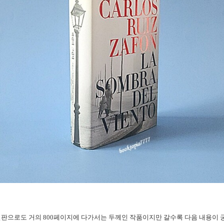
별판으로도 거의 800페이지에 다가서는 두께인 작품이지만 갈수록 다음 내용이