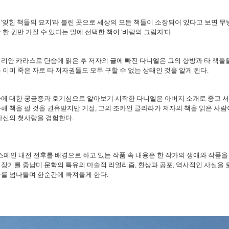
'잊힌 책들의 묘지'라 불린 곳으로 세상의 모든 책들이 소장되어 있다고 보면 무방
 한 권만 가질 수 있다는 말에 선택한 책이 '바람의 그림자'다.
리안 카라스로 단숨에 읽은 후 저자의 글에 빠진 다니엘은 그의 향방과 타 책들
 이미 죽은 자로 타 저자권들도 모두 구할 수 없는 상태인 것을 알게 된다.
자에 대한 궁금증과 호기심으로 알아보기 시작한 다니엘은 아버지 소개로 중고 
해 책을 팔 것을 권유받지만 거절, 그의 조카인 클라라가 저자의 책을 읽은 사람
자신의 첫사랑을 경험한다.
 스페인 내전 전후를 배경으로 하고 있는 작품 속 내용은 한 작가의 생애와 작품
장기를 중남미 문학의 특유의 마술적 리얼리즘, 환상과 공포, 역사적인 사실을 
를 넘나들며 한순간에 빠져들게 한다.