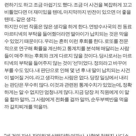
련하기도 하고 조금 아쉽기도 했다. 조금 더 사건을 복잡하게 꼬고
비틀었다면 더 재미있을 텐데, 마지막까지 반전이 있으면 더 좋을
텐데.. 같은 생각.
하지만 이번 작품은 많은 생각을 하게 한다. 연방수사국의 전 동료
마르티넥의 부탁을 들어줬더라면 딸아이가 납치되는 것은 막을
수 있었기 때문이다. 우리는 흔히 이런 후회를 한다. 로또를 전문
적으로 연구해 확률을 계산하고 통계치를 분석해 매달리는 사람
들이 매주 하는 후회와 크게 다르지 않을 것이다. 당시로서는 마르
티넥의 부탁을 들어주지 않는 것이 ‘선’이었다. 정의라고 바꾸어
부를 수도 있다. 내 판단으로 인해 몇 년 후 내 딸이 납치되는 사건
이 벌어질 거야. 라고 생각하는 사람은 없다. 당장 일상에서 내리
는 판단은 무수히 많다. 이것과 관련된 통계수치가 있었는데, 정확
하게는 알 수 없지만 엄청나게 많다. 지금 당장 저 직원에게 이 말
을 할까 말까, 그 사람에게 전화를 걸까 말까, 순두부백반을 먹을
까 갈치찌개를 먹을까.
“세 건의 자살, 잔인하게 살해당한 여판사, 사형에 처해진 사디스