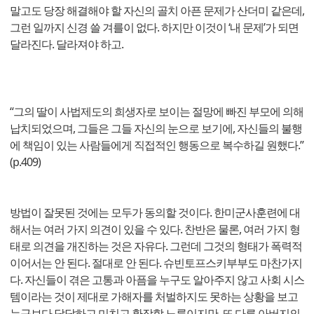
말고도 당장 해결해야 할 자신의 골치 아픈 문제가 산더미 같은데,
그런 일까지 신경 쓸 겨를이 없다. 하지만 이것이 ‘내 문제’가 되면
달라진다. 달라져야 하고.
“그의 딸이 사법제도의 희생자로 보이는 절망에 빠진 부모에 의해
납치되었으며, 그들은 그들 자신의 눈으로 보기에, 자신들의 불행
에 책임이 있는 사람들에게 직접적인 행동으로 복수하길 원했다.”
(p.409)
방법이 잘못된 것에는 모두가 동의할 것이다. 한미군사훈련에 대
해서는 여러 가지 의견이 있을 수 있다. 찬반은 물론, 여러 가지 형
태로 의견을 개진하는 것은 자유다. 그런데 그것의 형태가 폭력적
이어서는 안 된다. 절대로 안 된다. 슈빈토프스키부부도 마찬가지
다. 자신들이 겪은 고통과 아픔을 누구도 알아주지 않고 사회 시스
템이라는 것이 제대로 가해자를 처벌하지도 못하는 상황을 보고
누구보다 답답하고 미치고 환장할 노릇이지만, 또 다른 아버지의