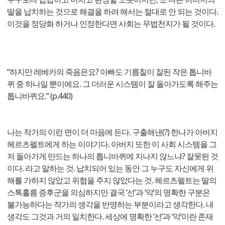
딸을 납치하는 것으로 해결을 하려 해서는 절대로 안 되는 것이다.
이것을 정당화 하거나 인정한다면 사회는 무법천지가 될 것이다.
“하지만 레베카의 죽음은요? 아빠도 기름칠이 잘된 작은 톱니바
퀴 중 하나일 뿐이에요. 그 더러운 시스템이 잘 돌아가도록 해주는
톱니바퀴요.” (p.440)
나는 작가의 이런 면이 더 마음에 든다. 구출해낸(?) 한나가 아버지
헤르츠펠트에게 하는 이야기다. 아버지 또한 이 사회 시스템을 그
저 돌아가게 만드는 하나의 톱니바퀴에 지나지 않느냐? 잘못된 것
이다. 라고 말하는 것. 납치되어 있는 동안 그 누구도 자신에게 위
해를 가하지 않았고 위협을 주지 않았다는 것. 헤르츠펠트는 딸의
스톡홀름 증후군을 의심하지만 결국 ‘선’과 ‘악’의 명확한 구분은
불가능하다는 작가의 생각을 반영하는 부분이라고 생각한다. 내
생각도 그것과 거의 일치한다. 세상에 명확한 ‘선’과 ‘악’이란 존재