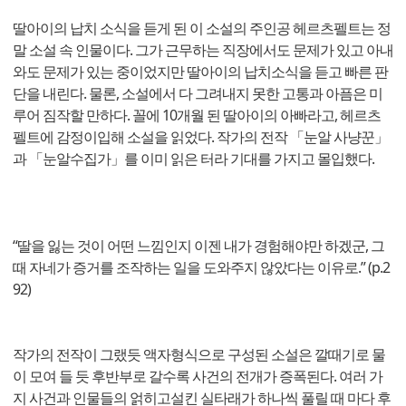
딸아이의 납치 소식을 듣게 된 이 소설의 주인공 헤르츠펠트는 정
말 소설 속 인물이다. 그가 근무하는 직장에서도 문제가 있고 아내
와도 문제가 있는 중이었지만 딸아이의 납치소식을 듣고 빠른 판
단을 내린다. 물론, 소설에서 다 그려내지 못한 고통과 아픔은 미
루어 짐작할 만하다. 꼴에 10개월 된 딸아이의 아빠라고, 헤르츠
펠트에 감정이입해 소설을 읽었다. 작가의 전작 「눈알 사냥꾼」
과 「눈알수집가」를 이미 읽은 터라 기대를 가지고 몰입했다.
“딸을 잃는 것이 어떤 느낌인지 이젠 내가 경험해야만 하겠군, 그
때 자네가 증거를 조작하는 일을 도와주지 않았다는 이유로.” (p.2
92)
작가의 전작이 그랬듯 액자형식으로 구성된 소설은 깔때기로 물
이 모여 들 듯 후반부로 갈수록 사건의 전개가 증폭된다. 여러 가
지 사건과 인물들의 얽히고설킨 실타래가 하나씩 풀릴 때 마다 후