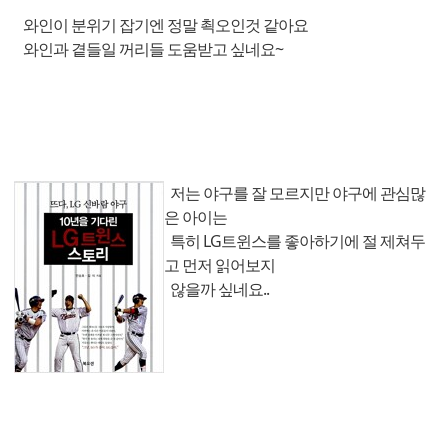
와인이 분위기 잡기엔 정말 쵝오인것 같아요
와인과 곁들일 꺼리들 도움받고 싶네요~
저는 야구를 잘 모르지만 야구에 관심많
은 아이는
특히 LG트윈스를 좋아하기에 절 제쳐두
고 먼저 읽어보지
않을까 싶네요..