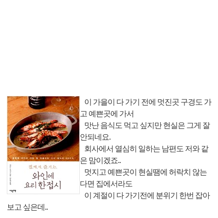
이 가을이 다 가기 전에 멋진곳 구경도 가
고 예쁜곳에 가서
맛난 음식도 먹고 싶지만 현실은 그게 잘
안되네요.
회사에서 열심히 일하는 남편도 저와 같
은 맘이겠죠..
멋지고 예쁜곳이 현실땜에 허락치 않는
다면 집에서라도
이 계절이 다 가기전에 분위기 한번 잡아
보고 싶은데..