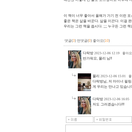
이 책이 너무 좋아서 올해가 가기 전 이런 
좋은 책은 삶을 바꾼다. 삶을 이끈다. 이걸 완
우리는 그런 책을 씁시다. ;;;; 누구든 그런 
댓글(
3
)
먼댓글(
0
)
좋아요(
10
)
다락방
2023-12-06 12:19
좋아요
반가워요, 몰리 님!!
몰리
2023-12-06 15:01
좋
다락방님, 저 마이너 필링
게 우리는 만나고 있습니다
다락방
2023-12-06 16:05
저도 그러겠습니다!!!