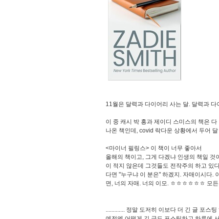
11월은 달력과 다이어리 사는 달. 달력과 
이 중 캐시 박 홍과 제이디 스미스의 책은 다 
나온 책인데, covid 락다운 상황에서 두어 
<마이너 필링스> 이 책이 너무 좋아서
올해의 책이고, 그게 다겠냐 인생의 책일 것이
이 적지 않은데 그것들도 전작주의 하고 있다
다면 "누구냐 이 분은" 하겠지. 자매이시다. 
면, 너의 자매. 너의 이모. ㅎㅎㅎㅎㅎㅎ 모
............. 정말 도저히 이보다 더 긴 글 포
예전엔 어떻게 긴 글도 포스팅하고 하루에 서