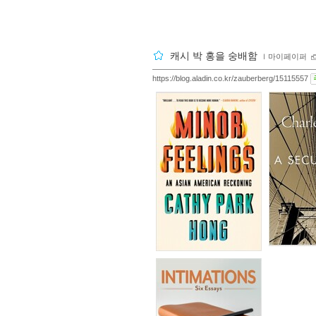
캐시 박 홍을 숭배함
ｌ
마이페이퍼
https://blog.aladin.co.kr/zauberberg/15115557