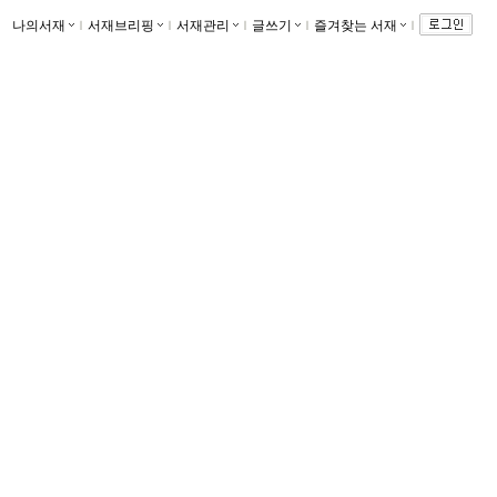
나의서재
ｌ
서재브리핑
ｌ
서재관리
ｌ
글쓰기
ｌ
즐겨찾는 서재
ｌ