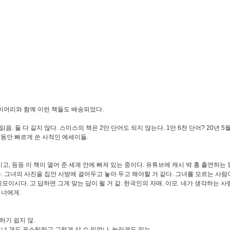
다이어리와 함께 이런 책들도 배송되었다.
읽음. 둘 다 길지 않다. 스미스의 책은 2만 단어도 되지 않는다. 1만 6천 단어? 20년 
달 동안 빠르게 쓴 사적인 에세이들.
고, 등등 이 책이 열어 준 세계 안에 빠져 있는 중이다. 유튜브에 캐시 박 홍 출연하는
. 그녀의 사진을 집안 사방에 걸어두고 놓아 두고 해야할 거 같다. 그녀를 모르는 사람
이모이시다. 고 답하면 그게 맞는 답이 될 거 같. 한국인의 자매. 이모. 네가 생각하는 
든 너에게.
스팅 하기 쉽지 않.
너 개도 포스팅하고 그렇게 살 수 있었나, 놀라게도 되는.