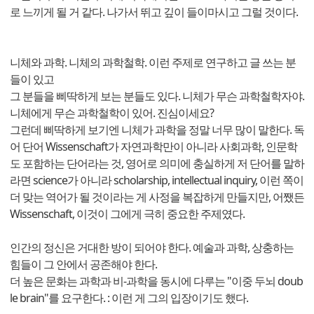
로 느끼게 될 거 같다. 나가서 뛰고 깊이 들이마시고 그럴 것이다.
니체와 과학. 니체의 과학철학. 이런 주제로 연구하고 글 쓰는 분
들이 있고
그 분들을 삐딱하게 보는 분들도 있다. 니체가 무슨 과학철학자야.
니체에게 무슨 과학철학이 있어. 진심이세요?
그런데 삐딱하게 보기엔 니체가 과학을 정말 너무 많이 말한다. 독
어 단어 Wissenschaft가 자연과학만이 아니라 사회과학, 인문학
도 포함하는 단어라는 것, 영어로 의미에 충실하게 저 단어를 말하
라면 science가 아니라 scholarship, intellectual inquiry, 이런 쪽이
더 맞는 역어가 될 것이라는 게 사정을 복잡하게 만들지만, 어쨌든
Wissenschaft, 이것이 그에게 극히 중요한 주제였다.
인간의 정신은 거대한 방이 되어야 한다. 예술과 과학, 상충하는
힘들이 그 안에서 공존해야 한다.
더 높은 문화는 과학과 비-과학을 동시에 다루는 "이중 두뇌 doub
le brain"를 요구한다. : 이런 게 그의 입장이기도 했다.