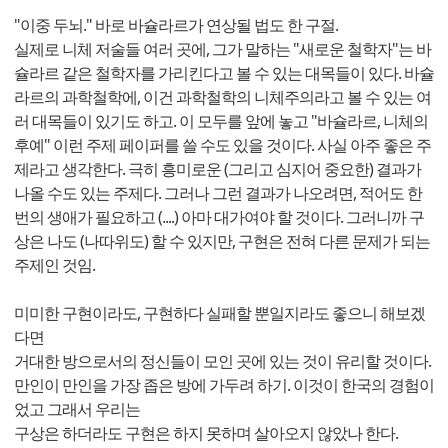
"이중 두뇌." 바로 바슐라르가 연상될 법도 한 구절.
실제로 니체 저술들 여러 곳에, 그가 말하는 "새로운 철학자"는 바
슐라르 같은 철학자를 가리킨다고 볼 수 있는 대목들이 있다. 바슐
라르의 과학철학에, 이건 과학철학의 니체주의라고 볼 수 있는 여
러 대목들이 있기도 하고. 이 모두를 앞에 놓고 "바슐라르, 니체의
후예" 이런 주제 페이퍼를 쓸 수도 있을 것이다. 사실 아주 좋은 주
제라고 생각한다. 극히 흥미로운 (그리고 심지어 중요한) 결과가
나올 수도 있는 주제다. 그러나 그런 결과가 나오려면, 적어도 한
번의 생애가 필요하고 (....) 아마 대가여야 할 것이다. 그러니까 구
상은 나도 (나따위도) 할 수 있지만, 구현은 전혀 다른 문제가 되는
주제인 것임.
미미한 구현이라도, 구현하다 실패할 뿐일지라도 좋으니 해보겠
다면
거대한 방으로서의 정신들이 모인 곳에 있는 것이 유리할 것이다.
만인이 만인을 가장 좁은 방에 가두려 하기. 이것이 한국의 경험이
었고 그래서 우리는
구상은 하더라도 구현은 하지 못하며 살아오지 않았나 한다.