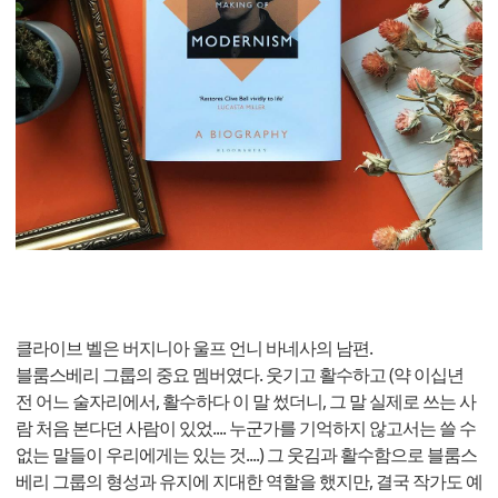
클라이브 벨은 버지니아 울프 언니 바네사의 남편.
블룸스베리 그룹의 중요 멤버였다. 웃기고 활수하고 (약 이십년
전 어느 술자리에서, 활수하다 이 말 썼더니, 그 말 실제로 쓰는 사
람 처음 본다던 사람이 있었.... 누군가를 기억하지 않고서는 쓸 수
없는 말들이 우리에게는 있는 것....) 그 웃김과 활수함으로 블룸스
베리 그룹의 형성과 유지에 지대한 역할을 했지만, 결국 작가도 예