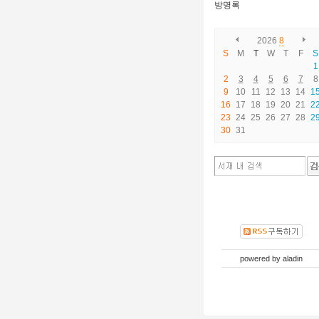
방명록
2026
8
S
M
T
W
T
F
S
1
2
3
4
5
6
7
8
9
10
11
12
13
14
1
16
17
18
19
20
21
2
23
24
25
26
27
28
2
30
31
powered by
aladin