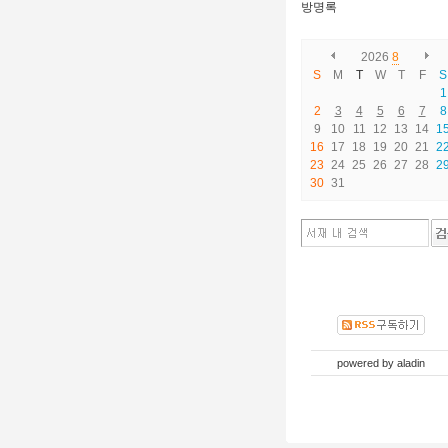
방명록
2026
8
S
M
T
W
T
F
S
1
2
3
4
5
6
7
8
9
10
11
12
13
14
1
16
17
18
19
20
21
2
23
24
25
26
27
28
2
30
31
powered by
aladin