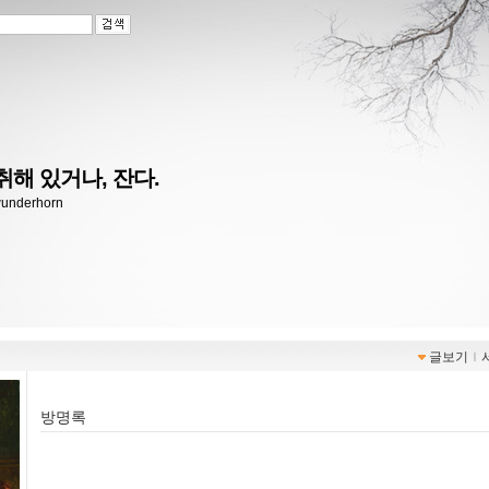
취해 있거나, 잔다.
/wunderhorn
글보기
ｌ
방명록