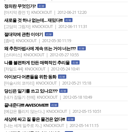
정의란 무엇인가?
리뷰
[마지막 증언 1]
KNOCKOUT | 2012-06-21 12:20
새로울 것 하나 없는데... 재밌다!!!
리뷰
[고담의 그림자]
KNOCKOUT | 2012-06-11 11:31
절대악에 관한 이야기
리뷰
[좀비]
KNOCKOUT | 2012-05-30 11:19
왜 추천마법사에 계속 뜨는 거야 너는???
리뷰
[스타터스]
KNOCKOUT | 2012-05-27 10:55
나를 불편하게 만든 매력적인 추리물
리뷰
[차일드 44]
KNOCKOUT | 2012-05-24 10:41
아이보다 어른들을 위한 동화
리뷰
[마술사의 코끼리]
KNOCKOUT | 2012-05-21 15:18
당신은 일기를 쓰고 있나요???
리뷰
[내가 잠들기 전에]
KNOCKOUT | 2012-05-18 10:49
끝내준다!!!! AWESOME!!!!
리뷰
[예감은 틀리지 않는다..]
KNOCKOUT | 2012-05-15 10:51
세상에 싸고 질 좋은 물건은 없다!!!
리뷰
[나는 세계 일주로 자..]
KNOCKOUT | 2012-05-14 11:15