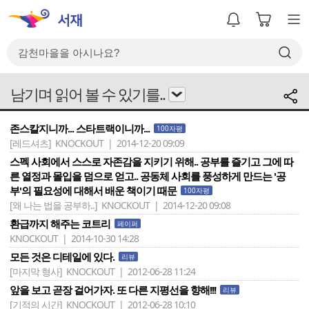
남기며 읽어 볼 수 있기를..
존스칼지니까... 스타트랙이니까...
100자평
[레드셔츠]
KNOCKOUT | 2014-12-20 09:09
스펙 사회에서 스스로 자존감을 지키기 위해.. 공부를 즐기고 그에 따
른 열정과 몰입을 덤으로 얻고.. 공동체 사회를 풍성하게 만드는 '공
부'의 필요성에 대해서 배운 책이기 때문
100자평
[왜 나는 법을 공부하..]
KNOCKOUT | 2014-12-20 09:08
환급까지 해주는 코트리
페이퍼
KNOCKOUT | 2014-10-30 14:28
모든 것은 디테일에 있다.
리뷰
[마지막 형사]
KNOCKOUT | 2012-06-28 11:24
앞을 보고 곧장 걸어가자. 또 다른 지평선을 향해!!!
리뷰
[기적의 시간]
KNOCKOUT | 2012-06-28 10:10