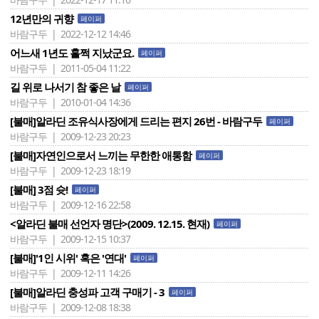
12년만의 귀향
페이퍼
바람구두 | 2022-12-12 14:46
어느새 1년도 훌쩍 지났군요.
페이퍼
바람구두 | 2011-05-04 11:22
길 위로 나서기 참 좋은 날
페이퍼
바람구두 | 2010-01-04 14:36
[불매]알라딘 조유식사장에게 드리는 편지 26번 - 바람구두
페이퍼
바람구두 | 2009-12-23 20:23
[불매]자연인으로서 느끼는 무한한 애통함
페이퍼
바람구두 | 2009-12-23 18:19
[불매] 3점 슛!
페이퍼
바람구두 | 2009-12-16 22:58
<알라딘 불매 선언자 명단>(2009. 12.15. 현재)
페이퍼
바람구두 | 2009-12-15 10:37
[불매]'1인 시위' 혹은 '연대'
페이퍼
바람구두 | 2009-12-11 14:26
[불매]알라딘 충성파 고객 구매기 - 3
페이퍼
바람구두 | 2009-12-08 18:38