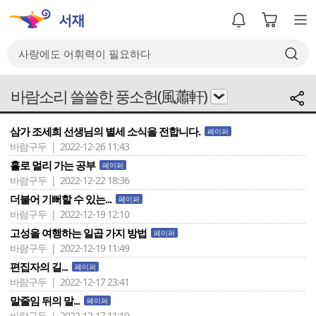
바람소리 쓸쓸한 풍소헌(風蕭軒)
삼가 조세희 선생님의 별세 소식을 전합니다.
페이퍼
바람구두 | 2022-12-26 11:43
홀로 멀리 가는 공부
페이퍼
바람구두 | 2022-12-22 18:36
더불어 기뻐할 수 있는...
페이퍼
바람구두 | 2022-12-19 12:10
고성을 여행하는 일곱 가지 방법
페이퍼
바람구두 | 2022-12-19 11:49
편집자의 길...
페이퍼
바람구두 | 2022-12-17 23:41
말줄임 뒤의 말...
페이퍼
바람구두 | 2022-12-17 11:10